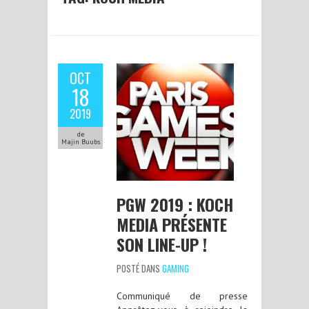
OCT
18
2019
de
Majin Buubs
PGW 2019 : KOCH
MEDIA PRÉSENTE
SON LINE-UP !
POSTÉ DANS
GAMING
Communiqué de presse