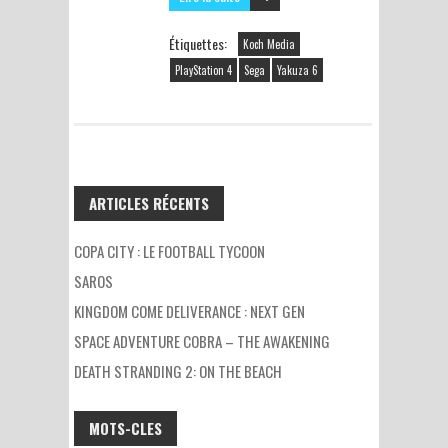
Étiquettes:
Koch Media
PlayStation 4
Sega
Yakuza 6
ARTICLES RÉCENTS
COPA CITY : LE FOOTBALL TYCOON
SAROS
KINGDOM COME DELIVERANCE : NEXT GEN
SPACE ADVENTURE COBRA – THE AWAKENING
DEATH STRANDING 2: ON THE BEACH
MOTS-CLES