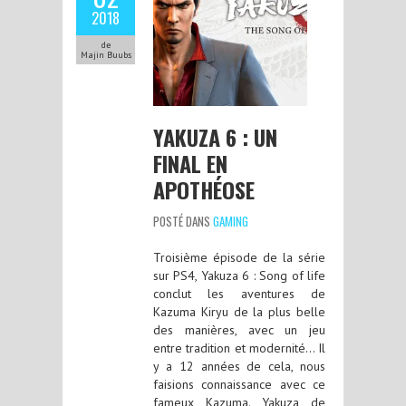
2018
de
Majin Buubs
YAKUZA 6 : UN
FINAL EN
APOTHÉOSE
POSTÉ DANS
GAMING
Troisième épisode de la série
sur PS4, Yakuza 6 : Song of life
conclut les aventures de
Kazuma Kiryu de la plus belle
des manières, avec un jeu
entre tradition et modernité… Il
y a 12 années de cela, nous
faisions connaissance avec ce
fameux Kazuma. Yakuza de