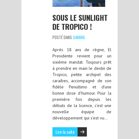
SOUS LE SUNLIGHT
DE TROPICO !
POSTÉ DANS
GAMING
Après 18 ans de règne, El
Presidente revient pour un
sixième mandat. Toujours prêt
à prendre en main le destin de
Tropico, petite archipel des
caraïbes, accompagné de son
fidèle Penultimo et d’une
bonne dose d’humour. Pour la
première fois depuis les
débuts de la licence, c’est une
nouvelle équipe de
développement qui s’est vu…
Lire la suite