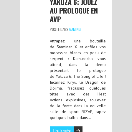
YAKUZA 6: JOUEZ
AU PROLOGUE EN
AVP
POSTÉ DANS
GAMING
Attrapez une bouteille
de Staminan X et enfilez vos
mocassins blancs en peau de
serpent : Kamurocho vous
attend, dans la démo
présentant le prologue
de Yakuza 6: The Song of Life !
Incarnez Kiryu, le Dragon de
Dojima, fracassez quelques
têtes avec des Heat
Actions explosives, soulevez
de la fonte dans la nouvelle
salle de sport RIZAP, tapez
quelques balles dans…
Lire la suite