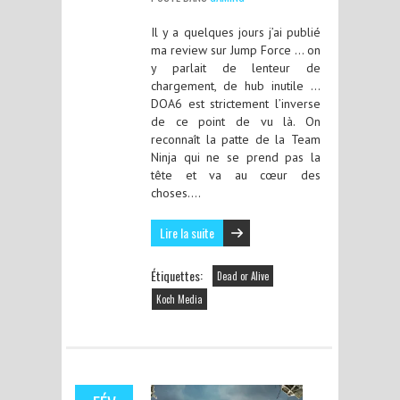
Il y a quelques jours j’ai publié
ma review sur Jump Force … on
y parlait de lenteur de
chargement, de hub inutile …
DOA6 est strictement l’inverse
de ce point de vu là. On
reconnaît la patte de la Team
Ninja qui ne se prend pas la
tête et va au cœur des
choses….
Lire la suite
Étiquettes:
Dead or Alive
Koch Media