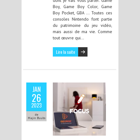
dont je vais vous parler. Game
Boy, Game Boy Color, Game
Boy Pocket, GBA … Toutes ces
consoles Nintendo font partie
du patrimoine du jeu vidéo,
mais aussi de ma vie. Comme
tout œuvre qui…
Lire la suite
JAN
26
2023
de
Majin Buubs