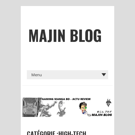
MAJIN BLOG
CATÉGORIE :HIGH-TECH