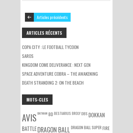
Articles précédents
ARTICLES RÉCENTS
COPA CITY : LE FOOTBALL TYCOON
SAROS
KINGDOM COME DELIVERANCE : NEXT GEN
SPACE ADVENTURE COBRA – THE AWAKENING
DEATH STRANDING 2: ON THE BEACH
MOTS-CLES
BATMAN
BESTIARIUS
BROLY
DBS
BD
DOKKAN
AVIS
DRAGON BALL SUPER
BATTLE
DRAGON BALL
FIRE