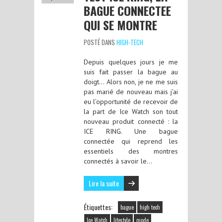
BAGUE CONNECTEE
QUI SE MONTRE
POSTÉ DANS
HIGH-TECH
Depuis quelques jours je me
suis fait passer la bague au
doigt… Alors non, je ne me suis
pas marié de nouveau mais j’ai
eu l’opportunité de recevoir de
la part de Ice Watch son tout
nouveau produit connecté : la
ICE RING. Une bague
connectée qui reprend les
essentiels des montres
connectés à savoir le…
Lire la suite
Étiquettes:
bague
high tech
Ice Watch
lifestyle
mode