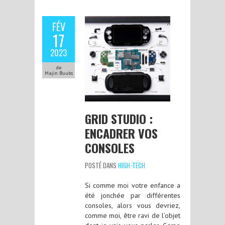
FÉV
17
2023
de
Majin Buubs
GRID STUDIO :
ENCADRER VOS
CONSOLES
POSTÉ DANS
HIGH-TECH
Si comme moi votre enfance a
été jonchée par différentes
consoles, alors vous devriez,
comme moi, être ravi de l’objet