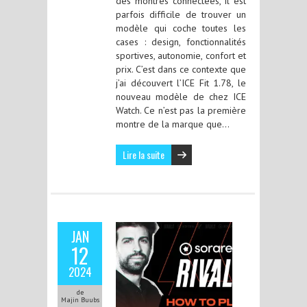
des montres connectées, il est
parfois difficile de trouver un
modèle qui coche toutes les
cases : design, fonctionnalités
sportives, autonomie, confort et
prix. C’est dans ce contexte que
j’ai découvert l’ICE Fit 1.78, le
nouveau modèle de chez ICE
Watch. Ce n’est pas la première
montre de la marque que…
Lire la suite
JAN
12
2024
de
Majin Buubs