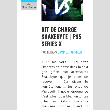
de
Majin Buubs
KIT DE CHARGE
SNAKEBYTE | PS5
SERIES X
POSTÉ DANS
GAMING
,
HIGH-TECH
2022 me voilà … J’ai enfin
l’impression d’être dans la next
gen grâce aux accessoires
Snakebyte que je viens de
recevoir … Car disons le
honnêtement … les piles de
Microsoft à notre époque ce
n’est plus possible. Finito les
piles sur #xbox Finito la
mauvaise surprise quand un