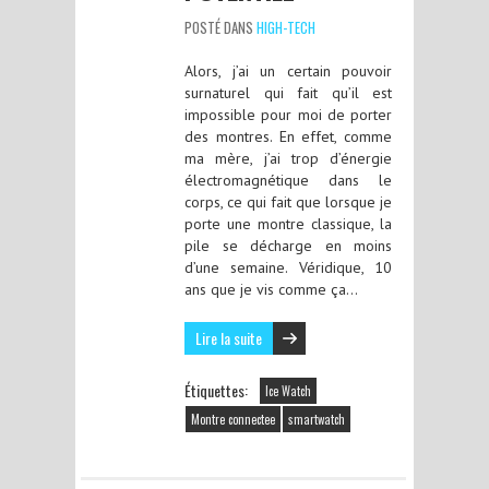
POSTÉ DANS
HIGH-TECH
Alors, j’ai un certain pouvoir
surnaturel qui fait qu’il est
impossible pour moi de porter
des montres. En effet, comme
ma mère, j’ai trop d’énergie
électromagnétique dans le
corps, ce qui fait que lorsque je
porte une montre classique, la
pile se décharge en moins
d’une semaine. Véridique, 10
ans que je vis comme ça…
Lire la suite
Étiquettes:
Ice Watch
Montre connectee
smartwatch