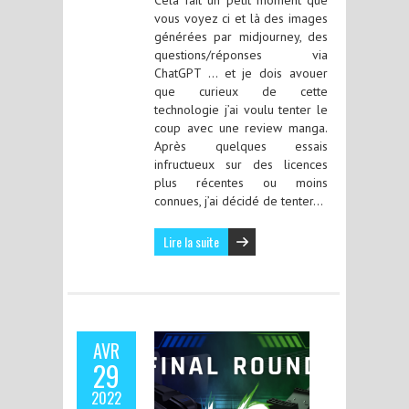
vous voyez ci et là des images
générées par midjourney, des
questions/réponses via
ChatGPT … et je dois avouer
que curieux de cette
technologie j’ai voulu tenter le
coup avec une review manga.
Après quelques essais
infructueux sur des licences
plus récentes ou moins
connues, j’ai décidé de tenter…
Lire la suite
AVR
29
2022