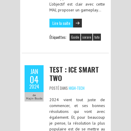
L’objectif est clair avec cette
MAJ, proposer un gameplay…
Lire la suite
Étiquettes:
Guide
sorare
tuto
TEST : ICE SMART
JAN
TWO
04
2024
POSTÉ DANS
HIGH-TECH
de
Majin Buubs
2024 vient tout juste de
commencer, et ses bonnes
résolutions qui vont avec
également. Et, pour beaucoup
je pense, la résolution la plus
populaire est de se mettre au