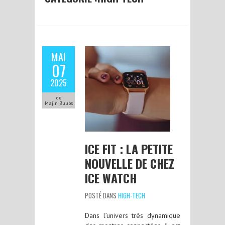
MAI
07
2025
de
Majin Buubs
ICE FIT : LA PETITE
NOUVELLE DE CHEZ
ICE WATCH
POSTÉ DANS
HIGH-TECH
Dans l’univers très dynamique