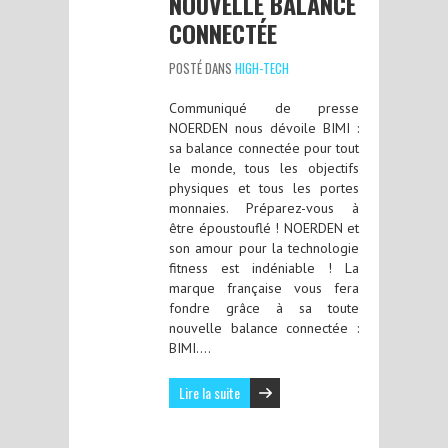
NOUVELLE BALANCE
CONNECTÉE
POSTÉ DANS
HIGH-TECH
Communiqué de presse
NOERDEN nous dévoile BIMI :
sa balance connectée pour tout
le monde, tous les objectifs
physiques et tous les portes
monnaies. Préparez-vous à
être époustouflé ! NOERDEN et
son amour pour la technologie
fitness est indéniable ! La
marque française vous fera
fondre grâce à sa toute
nouvelle balance connectée :
BIMI….
Lire la suite