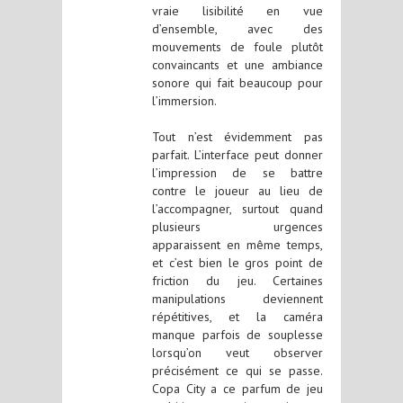
vraie lisibilité en vue
d’ensemble, avec des
mouvements de foule plutôt
convaincants et une ambiance
sonore qui fait beaucoup pour
l’immersion.
Tout n’est évidemment pas
parfait. L’interface peut donner
l’impression de se battre
contre le joueur au lieu de
l’accompagner, surtout quand
plusieurs urgences
apparaissent en même temps,
et c’est bien le gros point de
friction du jeu. Certaines
manipulations deviennent
répétitives, et la caméra
manque parfois de souplesse
lorsqu’on veut observer
précisément ce qui se passe.
Copa City a ce parfum de jeu