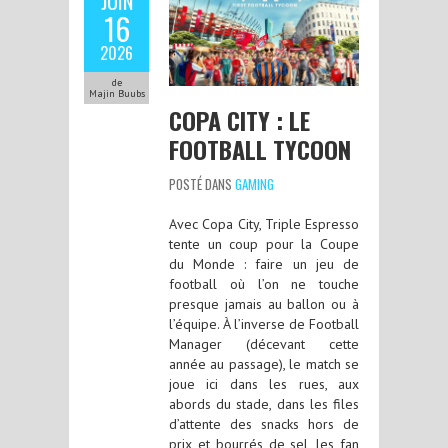
JUIN
16
2026
de
Majin Buubs
COPA CITY : LE
FOOTBALL TYCOON
POSTÉ DANS
GAMING
Avec Copa City, Triple Espresso
tente un coup pour la Coupe
du Monde : faire un jeu de
football où l’on ne touche
presque jamais au ballon ou à
l’équipe. À l’inverse de Football
Manager (décevant cette
année au passage), le match se
joue ici dans les rues, aux
abords du stade, dans les files
d’attente des snacks hors de
prix et bourrés de sel, les fan