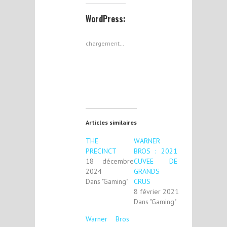
WordPress:
chargement…
Articles similaires
THE
WARNER
PRECINCT
BROS : 2021
18 décembre
CUVEE DE
2024
GRANDS
Dans "Gaming"
CRUS
8 février 2021
Dans "Gaming"
Warner Bros