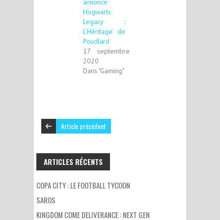
annonce
Hogwarts
Legacy :
L’Héritage de
Poudlard
17 septembre
2020
Dans "Gaming"
Article précédent
ARTICLES RÉCENTS
COPA CITY : LE FOOTBALL TYCOON
SAROS
KINGDOM COME DELIVERANCE : NEXT GEN