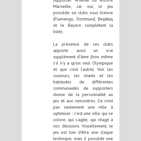
supporter Arsenal ou encore
Marseille, car oui, le jeu
possède six clubs sous licence
(Flamengo, Dortmund, Beşiktaş
et le Bayern complètent la
liste).
La présence de ces clubs
apporte aussi un vrai
supplément d’âme (bon, même
s’il n’y a qu’un seul Olympique
et que c’est l’autre). Voir les
couleurs, les chants et les
habitudes de différentes
communautés de supporters
donne de la personnalité au
jeu et aux rencontres. Ce n’est
pas seulement une ville à
optimiser : c’est une ville qui se
colore, qui s’agite, qui réagit à
nos décisions. Visuellement, le
jeu est loin d’être une claque
technique, mais il possède une