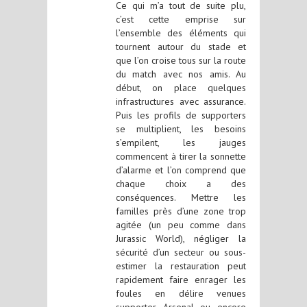
Ce qui m’a tout de suite plu,
c’est cette emprise sur
l’ensemble des éléments qui
tournent autour du stade et
que l’on croise tous sur la route
du match avec nos amis. Au
début, on place quelques
infrastructures avec assurance.
Puis les profils de supporters
se multiplient, les besoins
s’empilent, les jauges
commencent à tirer la sonnette
d’alarme et l’on comprend que
chaque choix a des
conséquences. Mettre les
familles près d’une zone trop
agitée (un peu comme dans
Jurassic World), négliger la
sécurité d’un secteur ou sous-
estimer la restauration peut
rapidement faire enrager les
foules en délire venues