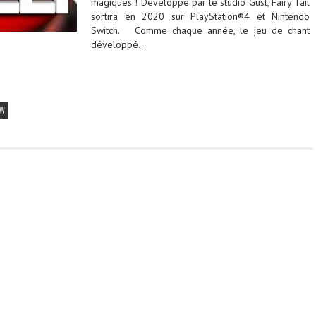
magiques ! Développé par le studio Gust, Fairy Tail
sortira en 2020 sur PlayStation®4 et Nintendo
Switch. Comme chaque année, le jeu de chant
développé…
GW