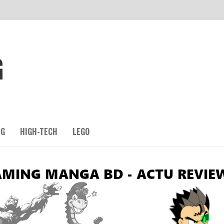
G
NG
HIGH-TECH
LEGO