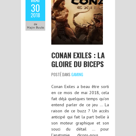
30
2018
de
Majin Buubs
CONAN EXILES : LA
GLOIRE DU BICEPS
POSTÉ DANS
GAMING
Conan Exiles a beau être sorti
en ce mois de mai 2018, cela
fait déjà quelques temps qu’on
entend parler de ce jeu … La
raison de ce buzz ? Un accès
anticipé qui fait la part belle à
son moteur graphique et son
souci du détail … pour
l’anatomie dirons-nous …