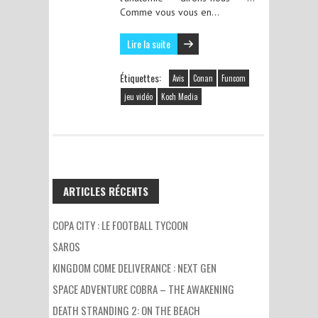
Comme vous vous en…
Lire la suite
Étiquettes:
Avis
Conan
Funcom
jeu vidéo
Koch Media
ARTICLES RÉCENTS
COPA CITY : LE FOOTBALL TYCOON
SAROS
KINGDOM COME DELIVERANCE : NEXT GEN
SPACE ADVENTURE COBRA – THE AWAKENING
DEATH STRANDING 2: ON THE BEACH