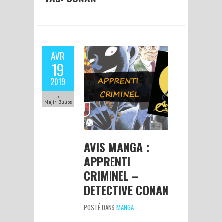
AVR
19
2019
de
Majin Buubs
AVIS MANGA :
APPRENTI
CRIMINEL –
DETECTIVE CONAN
POSTÉ DANS
MANGA