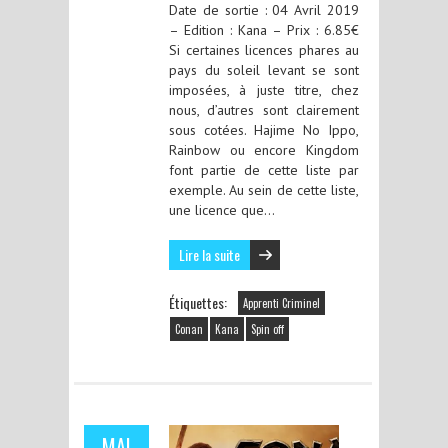
Date de sortie : 04 Avril 2019
– Edition : Kana – Prix : 6.85€
Si certaines licences phares au
pays du soleil levant se sont
imposées, à juste titre, chez
nous, d’autres sont clairement
sous cotées. Hajime No Ippo,
Rainbow ou encore Kingdom
font partie de cette liste par
exemple. Au sein de cette liste,
une licence que…
Lire la suite
Étiquettes:
Apprenti Criminel
Conan
Kana
Spin off
MAI