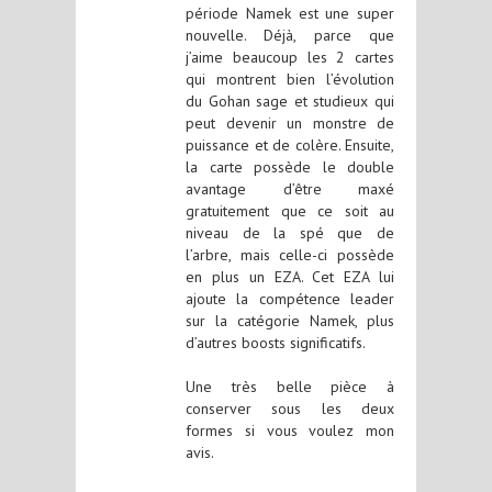
période Namek est une super
nouvelle. Déjà, parce que
j’aime beaucoup les 2 cartes
qui montrent bien l’évolution
du Gohan sage et studieux qui
peut devenir un monstre de
puissance et de colère. Ensuite,
la carte possède le double
avantage d’être maxé
gratuitement que ce soit au
niveau de la spé que de
l’arbre, mais celle-ci possède
en plus un EZA. Cet EZA lui
ajoute la compétence leader
sur la catégorie Namek, plus
d’autres boosts significatifs.
Une très belle pièce à
conserver sous les deux
formes si vous voulez mon
avis.