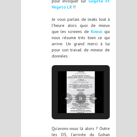
pour invoquer sur
Gogeta et
Vegeto LR
!!
Je vous parlais de leaks tout à
l’heure alors quoi de mieux
que les screens de
Kowai
qui
nous résume très bien ce qui
arrive. Un grand merci à lui
pour son travail de mineur de
données.
Qu’avons-nous là alors ? Outre
les DS, l’arrivée du Gohan