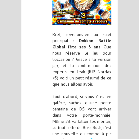
Bref, revenons-en au sujet
principal :
Dokkan Battle
Global fête ses 3 ans
. Que
nous réserve le jeu pour
l’occasion ? Grâce à la version
jap, et la confirmation des
experts en leak (RIP Nordax
<3) voici un petit résumé de ce
que nous allons avoir.
Tout d’abord, si vous êtes en
galère, sachez qu’une petite
centaine de DS vont arriver
dans votre porte-monnaie.
Même s’il va falloir les mériter,
surtout celle du Boss Rush, c’est
une nouvelle qui tombe à pic