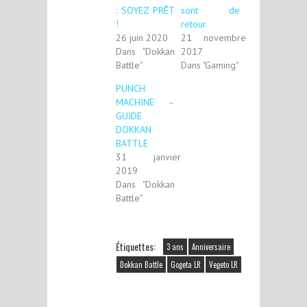
: SOYEZ PRÊT
sont de
!
retour
26 juin 2020
21 novembre
Dans "Dokkan
2017
Battle"
Dans "Gaming"
PUNCH
MACHINE –
GUIDE
DOKKAN
BATTLE
31 janvier
2019
Dans "Dokkan
Battle"
Étiquettes:
3 ans
Anniversaire
Dokkan Battle
Gogeta LR
Vegeto LR