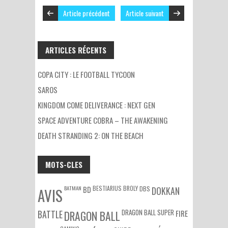
Article précédent
Article suivant
ARTICLES RÉCENTS
COPA CITY : LE FOOTBALL TYCOON
SAROS
KINGDOM COME DELIVERANCE : NEXT GEN
SPACE ADVENTURE COBRA – THE AWAKENING
DEATH STRANDING 2: ON THE BEACH
MOTS-CLES
BATMAN
BESTIARIUS
BROLY
DBS
BD
DOKKAN
AVIS
DRAGON BALL SUPER
BATTLE
DRAGON BALL
FIRE