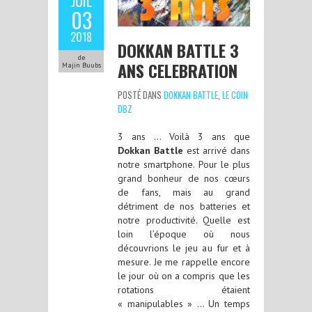
JUIL
03
2018
DOKKAN BATTLE 3
de
ANS CELEBRATION
Majin Buubs
POSTÉ DANS
DOKKAN BATTLE
,
LE COIN
DBZ
3 ans … Voilà 3 ans que
Dokkan Battle
est arrivé dans
notre smartphone. Pour le plus
grand bonheur de nos cœurs
de fans, mais au grand
détriment de nos batteries et
notre productivité. Quelle est
loin l’époque où nous
découvrions le jeu au fur et à
mesure. Je me rappelle encore
le jour où on a compris que les
rotations étaient
« manipulables » … Un temps