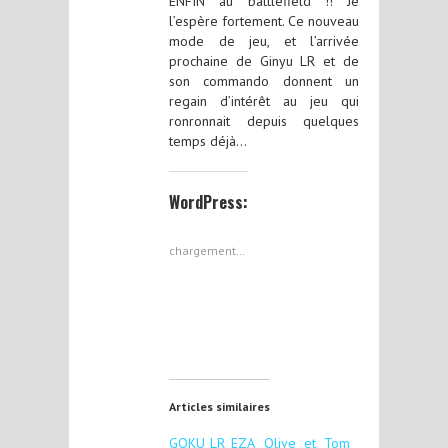
ENFIN au battlefield !! Je
l’espère fortement. Ce nouveau
mode de jeu, et l’arrivée
prochaine de Ginyu LR et de
son commando donnent un
regain d’intérêt au jeu qui
ronronnait depuis quelques
temps déjà…
WordPress:
chargement…
Articles similaires
GOKU LR EZA
Olive et Tom