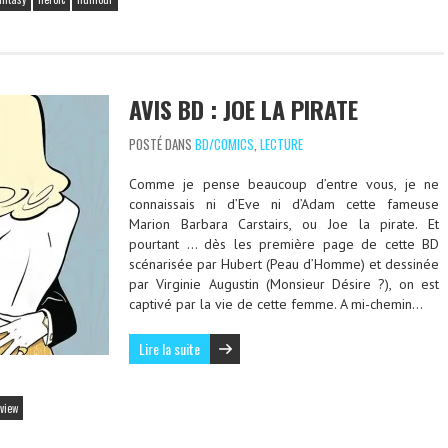
AVIS BD : JOE LA PIRATE
POSTÉ DANS
BD/COMICS
,
LECTURE
Comme je pense beaucoup d’entre vous, je ne
connaissais ni d’Eve ni d’Adam cette fameuse
Marion Barbara Carstairs, ou Joe la pirate. Et
pourtant … dès les première page de cette BD
scénarisée par Hubert (Peau d’Homme) et dessinée
par Virginie Augustin (Monsieur Désire ?), on est
captivé par la vie de cette femme. A mi-chemin…
Lire la suite
view