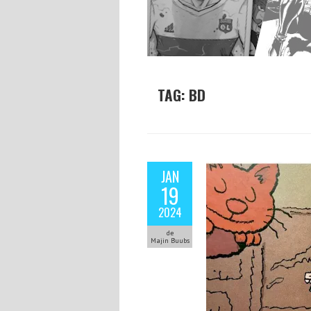
TAG: BD
JAN
19
2024
de
Majin Buubs