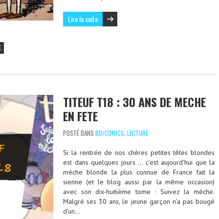
Lire la suite
E
TITEUF T18 : 30 ANS DE MECHE
EN FETE
POSTÉ DANS
BD/COMICS
,
LECTURE
Si la rentrée de nos chères petites têtes blondes
est dans quelques jours … c’est aujourd’hui que la
mèche blonde la plus connue de France fait la
sienne (et le blog aussi par la même occasion)
avec son dix-huitième tome : Suivez la mèche.
Malgré ses 30 ans, le jeune garçon n’a pas bougé
d’un…