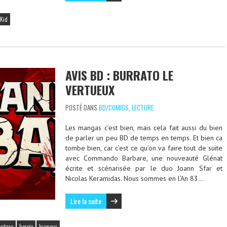
Kid
AVIS BD : BURRATO LE
VERTUEUX
POSTÉ DANS
BD/COMICS
,
LECTURE
Les mangas c’est bien, mais cela fait aussi du bien
de parler un peu BD de temps en temps. Et bien ca
tombe bien, car c’est ce qu’on va faire tout de suite
avec Commando Barbare, une nouveauté Glénat
écrite et scénarisée par le duo Joann Sfar et
Nicolas Keramidas. Nous sommes en l’An 83…
Lire la suite
antasy
heroic
humour