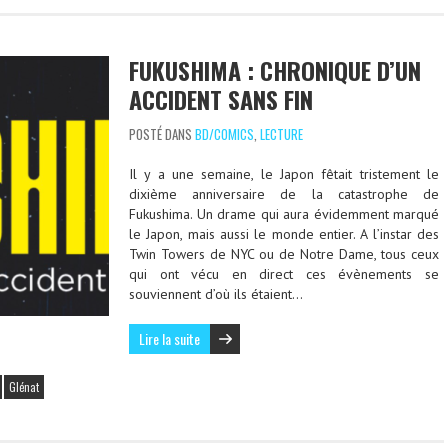
FUKUSHIMA : CHRONIQUE D’UN
ACCIDENT SANS FIN
POSTÉ DANS
BD/COMICS
,
LECTURE
Il y a une semaine, le Japon fêtait tristement le
dixième anniversaire de la catastrophe de
Fukushima. Un drame qui aura évidemment marqué
le Japon, mais aussi le monde entier. A l’instar des
Twin Towers de NYC ou de Notre Dame, tous ceux
qui ont vécu en direct ces évènements se
souviennent d’où ils étaient…
Lire la suite
Glénat