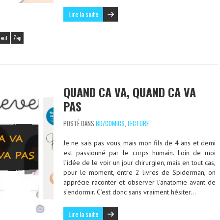
Lire la suite
teuf
Zep
QUAND CA VA, QUAND CA VA
PAS
POSTÉ DANS
BD/COMICS
,
LECTURE
Je ne sais pas vous, mais mon fils de 4 ans et demi
est passionné par le corps humain. Loin de moi
l’idée de le voir un jour chirurgien, mais en tout cas,
pour le moment, entre 2 livres de Spiderman, on
apprécie raconter et observer l’anatomie avant de
s’endormir. C’est donc sans vraiment hésiter…
Lire la suite