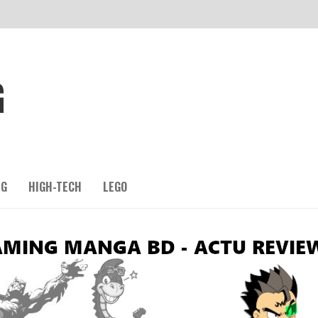
G
NG
HIGH-TECH
LEGO