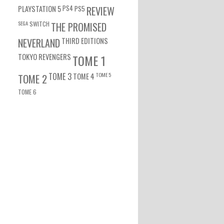
PS4
PS5
PLAYSTATION 5
REVIEW
SEGA
SWITCH
THE PROMISED
NEVERLAND
THIRD EDITIONS
TOKYO REVENGERS
TOME 1
TOME 3
TOME 5
TOME 2
TOME 4
TOME 6