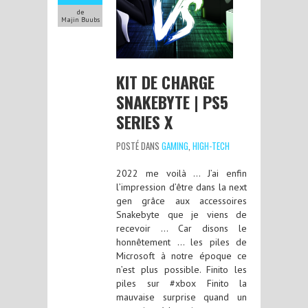
de
Majin Buubs
KIT DE CHARGE
SNAKEBYTE | PS5
SERIES X
POSTÉ DANS
GAMING
,
HIGH-TECH
2022 me voilà … J’ai enfin
l’impression d’être dans la next
gen grâce aux accessoires
Snakebyte que je viens de
recevoir … Car disons le
honnêtement … les piles de
Microsoft à notre époque ce
n’est plus possible. Finito les
piles sur #xbox Finito la
mauvaise surprise quand un