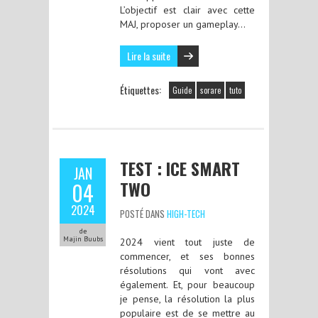
L’objectif est clair avec cette
MAJ, proposer un gameplay…
Lire la suite
Étiquettes:
Guide
sorare
tuto
TEST : ICE SMART
JAN
TWO
04
2024
POSTÉ DANS
HIGH-TECH
de
Majin Buubs
2024 vient tout juste de
commencer, et ses bonnes
résolutions qui vont avec
également. Et, pour beaucoup
je pense, la résolution la plus
populaire est de se mettre au