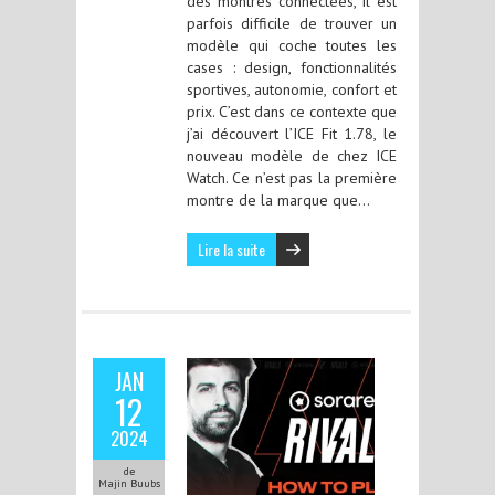
des montres connectées, il est
parfois difficile de trouver un
modèle qui coche toutes les
cases : design, fonctionnalités
sportives, autonomie, confort et
prix. C’est dans ce contexte que
j’ai découvert l’ICE Fit 1.78, le
nouveau modèle de chez ICE
Watch. Ce n’est pas la première
montre de la marque que…
Lire la suite
JAN
12
2024
de
Majin Buubs