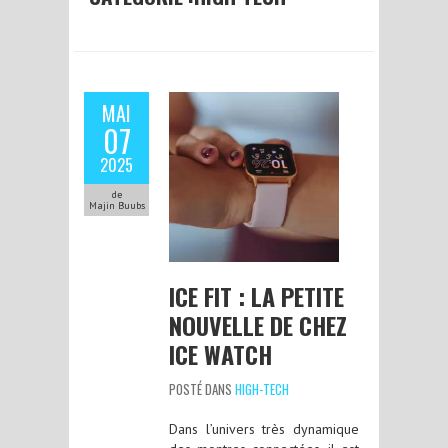
MAI
07
2025
de
Majin Buubs
ICE FIT : LA PETITE
NOUVELLE DE CHEZ
ICE WATCH
POSTÉ DANS
HIGH-TECH
Dans l’univers très dynamique