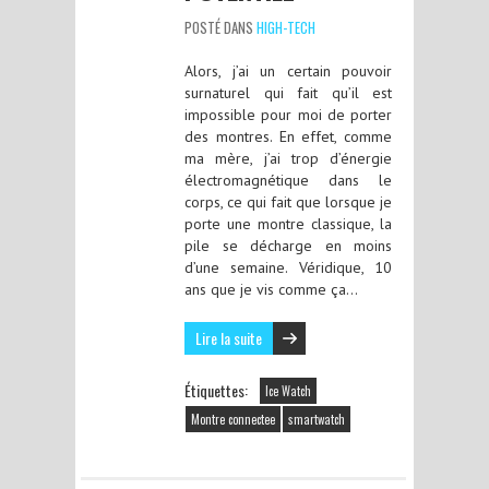
POSTÉ DANS
HIGH-TECH
Alors, j’ai un certain pouvoir
surnaturel qui fait qu’il est
impossible pour moi de porter
des montres. En effet, comme
ma mère, j’ai trop d’énergie
électromagnétique dans le
corps, ce qui fait que lorsque je
porte une montre classique, la
pile se décharge en moins
d’une semaine. Véridique, 10
ans que je vis comme ça…
Lire la suite
Étiquettes:
Ice Watch
Montre connectee
smartwatch