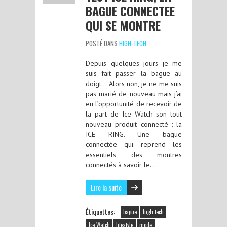
BAGUE CONNECTEE
QUI SE MONTRE
POSTÉ DANS
HIGH-TECH
Depuis quelques jours je me
suis fait passer la bague au
doigt… Alors non, je ne me suis
pas marié de nouveau mais j’ai
eu l’opportunité de recevoir de
la part de Ice Watch son tout
nouveau produit connecté : la
ICE RING. Une bague
connectée qui reprend les
essentiels des montres
connectés à savoir le…
Lire la suite
Étiquettes:
bague
high tech
Ice Watch
lifestyle
mode