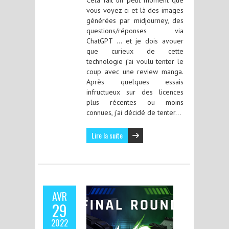
vous voyez ci et là des images
générées par midjourney, des
questions/réponses via
ChatGPT … et je dois avouer
que curieux de cette
technologie j’ai voulu tenter le
coup avec une review manga.
Après quelques essais
infructueux sur des licences
plus récentes ou moins
connues, j’ai décidé de tenter…
Lire la suite
AVR
29
2022