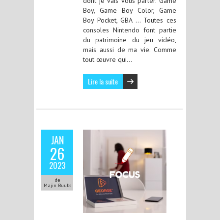
dont je vais vous parler. Game
Boy, Game Boy Color, Game
Boy Pocket, GBA … Toutes ces
consoles Nintendo font partie
du patrimoine du jeu vidéo,
mais aussi de ma vie. Comme
tout œuvre qui…
Lire la suite
JAN
26
2023
de
Majin Buubs