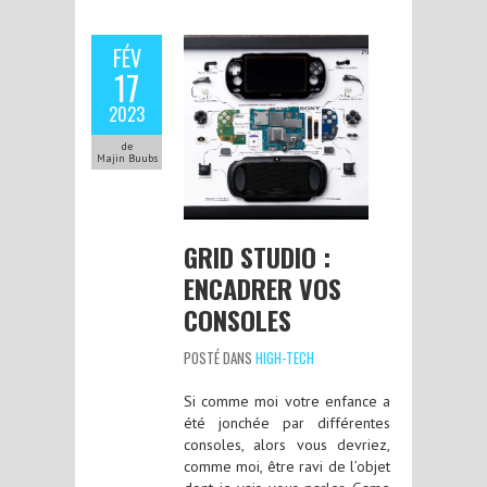
FÉV
17
2023
de
Majin Buubs
GRID STUDIO :
ENCADRER VOS
CONSOLES
POSTÉ DANS
HIGH-TECH
Si comme moi votre enfance a
été jonchée par différentes
consoles, alors vous devriez,
comme moi, être ravi de l’objet