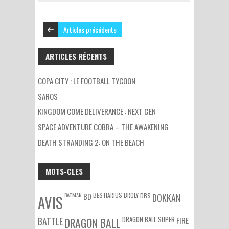
Articles précédents
ARTICLES RÉCENTS
COPA CITY : LE FOOTBALL TYCOON
SAROS
KINGDOM COME DELIVERANCE : NEXT GEN
SPACE ADVENTURE COBRA – THE AWAKENING
DEATH STRANDING 2: ON THE BEACH
MOTS-CLES
BATMAN
BESTIARIUS
BROLY
DBS
BD
DOKKAN
AVIS
DRAGON BALL SUPER
BATTLE
DRAGON BALL
FIRE