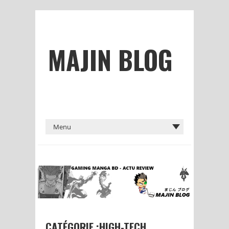
MAJIN BLOG
CATÉGORIE :HIGH-TECH