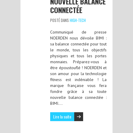
NOUVELLE BALANCE
CONNECTÉE
POSTÉ DANS
HIGH-TECH
Communiqué de presse
NOERDEN nous dévoile BIMI :
sa balance connectée pour tout
le monde, tous les objectifs
physiques et tous les portes
monnaies. Préparez-vous à
être époustouflé ! NOERDEN et
son amour pour la technologie
fitness est indéniable ! La
marque française vous fera
fondre grâce à sa toute
nouvelle balance connectée :
BIMI….
Lire la suite