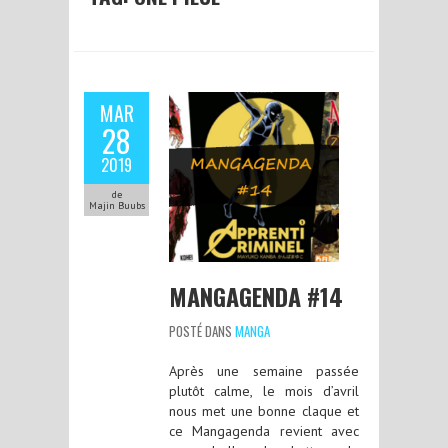
MAR
28
2019
de
Majin Buubs
MANGAGENDA #14
POSTÉ DANS
MANGA
Après une semaine passée
plutôt calme, le mois d’avril
nous met une bonne claque et
ce Mangagenda revient avec