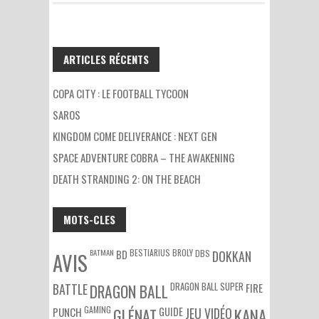
ARTICLES RÉCENTS
COPA CITY : LE FOOTBALL TYCOON
SAROS
KINGDOM COME DELIVERANCE : NEXT GEN
SPACE ADVENTURE COBRA – THE AWAKENING
DEATH STRANDING 2: ON THE BEACH
MOTS-CLES
BATMAN
BESTIARIUS
BROLY
DBS
BD
DOKKAN
AVIS
DRAGON BALL SUPER
BATTLE
DRAGON BALL
FIRE
GAMING
PUNCH
GLÉNAT
GUIDE
JEU VIDÉO
KANA