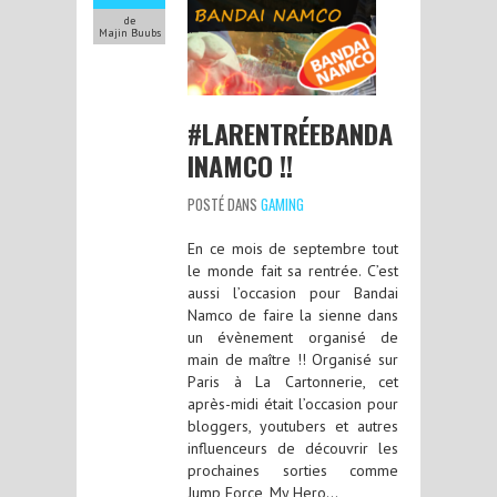
de
Majin Buubs
#LARENTRÉEBANDA
INAMCO !!
POSTÉ DANS
GAMING
En ce mois de septembre tout
le monde fait sa rentrée. C’est
aussi l’occasion pour Bandai
Namco de faire la sienne dans
un évènement organisé de
main de maître !! Organisé sur
Paris à La Cartonnerie, cet
après-midi était l’occasion pour
bloggers, youtubers et autres
influenceurs de découvrir les
prochaines sorties comme
Jump Force, My Hero…