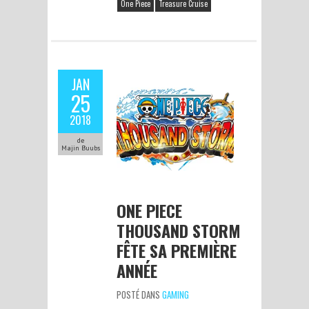
One Piece
Treasure Cruise
JAN
25
2018
de
Majin Buubs
ONE PIECE
THOUSAND STORM
FÊTE SA PREMIÈRE
ANNÉE
POSTÉ DANS
GAMING