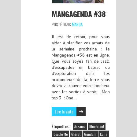
MANGAGENDA #38
POSTÉ DANS
MANGA
Il est de retour, pour vous
aider à planifier vos achats de
la semaine prochaine : le
Mangagenda #38 est en ligne.
Que vous soyez fan de Jazz,
d’escapades en bateau ou
d’exploration dans les
profondeurs de la Terre vous
devriez trouver votre bonheur
avec les sorties à venir. Mon
top 3 : One…
Lire la suite
Étiquettes:
Ankama
Blue Giant
Double Me
Glénat
Gundam
Kana