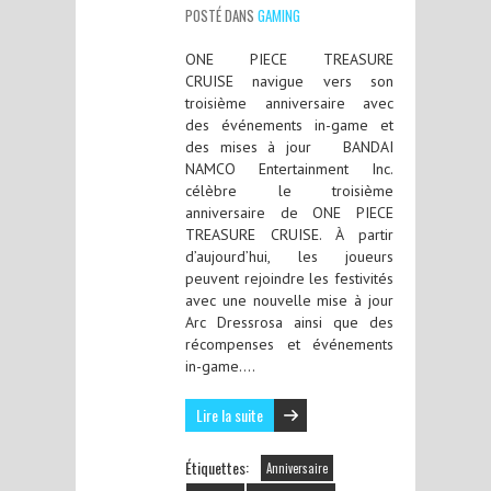
POSTÉ DANS
GAMING
ONE PIECE TREASURE
CRUISE navigue vers son
troisième anniversaire avec
des événements in-game et
des mises à jour BANDAI
NAMCO Entertainment Inc.
célèbre le troisième
anniversaire de ONE PIECE
TREASURE CRUISE. À partir
d’aujourd’hui, les joueurs
peuvent rejoindre les festivités
avec une nouvelle mise à jour
Arc Dressrosa ainsi que des
récompenses et événements
in-game….
Lire la suite
Étiquettes:
Anniversaire