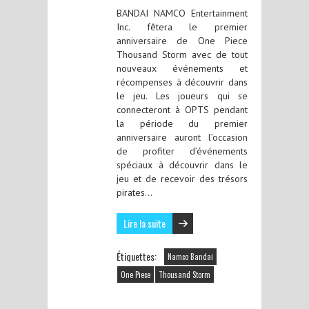
BANDAI NAMCO Entertainment
Inc. fêtera le premier
anniversaire de One Piece
Thousand Storm avec de tout
nouveaux événements et
récompenses à découvrir dans
le jeu. Les joueurs qui se
connecteront à OPTS pendant
la période du premier
anniversaire auront l’occasion
de profiter d’événements
spéciaux à découvrir dans le
jeu et de recevoir des trésors
pirates…
Lire la suite
Étiquettes:
Namco Bandai
One Piece
Thousand Storm