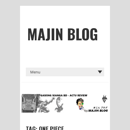
MAJIN BLOG
TAG: ONE PIECE