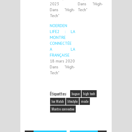
2023
Dans "High-
Dans "High-
Tech"
Tech"
NOERDEN
LIFE2 : LA
MONTRE
CONNECTÉE
A LA
FRANÇAISE
18 mars 2020
Dans "High-
Tech"
Étiquettes:
bague
high tech
Ice Watch
lifestyle
mode
Montre connectee