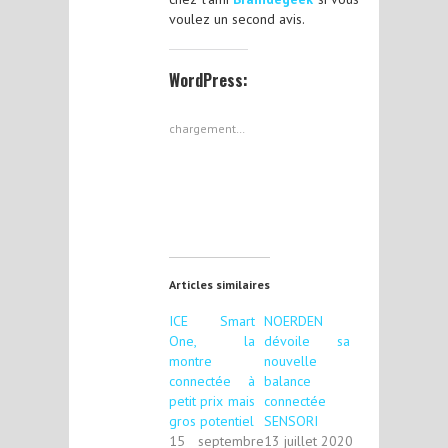
voulez un second avis.
WordPress:
chargement…
Articles similaires
ICE Smart
NOERDEN
One, la
dévoile sa
montre
nouvelle
connectée à
balance
petit prix mais
connectée
gros potentiel
SENSORI
15 septembre
13 juillet 2020