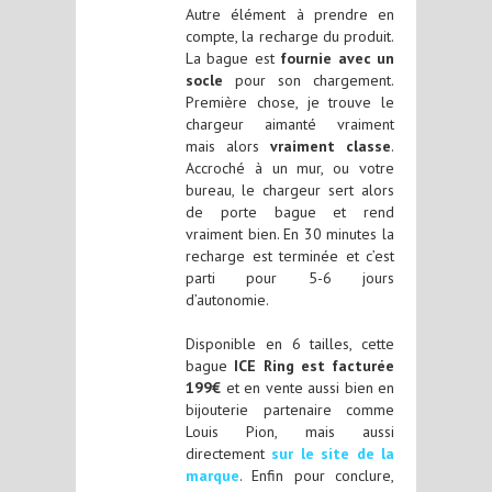
Autre élément à prendre en
compte, la recharge du produit.
La bague est
fournie avec un
socle
pour son chargement.
Première chose, je trouve le
chargeur aimanté vraiment
mais alors
vraiment classe
.
Accroché à un mur, ou votre
bureau, le chargeur sert alors
de porte bague et rend
vraiment bien. En 30 minutes la
recharge est terminée et c’est
parti pour 5-6 jours
d’autonomie.
Disponible en 6 tailles, cette
bague
ICE Ring est facturée
199€
et en vente aussi bien en
bijouterie partenaire comme
Louis Pion, mais aussi
directement
sur le site de la
marque
. Enfin pour conclure,