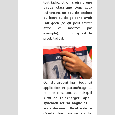
tout tâche, et
on croirait une
bague classique
. Donc ceux
qui veulent
un peu de techno
au bout du doigt sans avoir
l’air geek
(ce qui peut arriver
avec les montres par
exemple),
l’ICE Ring
est le
produit idéal.
Qui dit produit high tech, dit
application et paramétrage …
et bien c’est tout vu puisqu’il
suffit de
télécharger l’appli,
synchroniser sa bague et …
voilà
.
Aucune difficulté
de ce
côté-là donc aucune crainte.