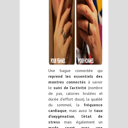
Une bague connectée qui
reprend les essentiels des
montres connectés
à savoir
le
suivi de l’activité
(nombre
de pas, calories brulées et
durée d’effort doux), la qualité
du sommeil, la
fréquence
cardiaque
, mais aussi le
taux
d’oxygénation
,
l’état de
stress
mais également un
mode sport avec une