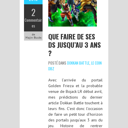
2
Commentair
es
QUE FAIRE DE SES
de
Majin Buubs
DS JUSQU’AU 3 ANS
?
POSTÉ DANS
DOKKAN BATTLE
,
LE COIN
DBZ
Avec l’arrivée du portail
Golden Frieza et la probable
venue de Bojack LR début avril,
mes prédictions du dernier
article Dokkan Battle touchent à
leurs fins. C’est donc l’occasion
de faire un petit tour d’horizon
des portails jusqu’aux 3 ans du
jeu. Histoire de rentrer