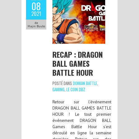
08
2021
de
Majin Buubs
RECAP : DRAGON
BALL GAMES
BATTLE HOUR
POSTÉ DANS
DOKKAN BATTLE
,
GAMING
,
LE COIN DBZ
Retour sur l’événement
DRAGON BALL GAMES BATTLE
HOUR ! Le tout premier
événement DRAGON BALL
Games Battle Hour s’est
déroulé en ligne la semaine
dernière. Retour sur des