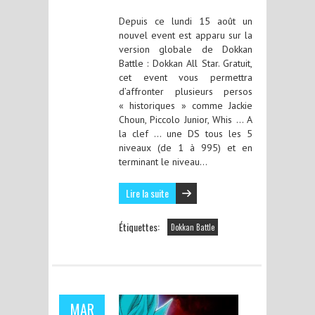
Depuis ce lundi 15 août un
nouvel event est apparu sur la
version globale de Dokkan
Battle : Dokkan All Star. Gratuit,
cet event vous permettra
d’affronter plusieurs persos
« historiques » comme Jackie
Choun, Piccolo Junior, Whis … A
la clef … une DS tous les 5
niveaux (de 1 à 995) et en
terminant le niveau…
Lire la suite
Étiquettes:
Dokkan Battle
MAR