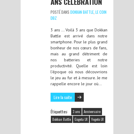
ANS CELEBRATION
POSTÉ DANS
DOKKAN BATTLE
,
LE COIN
DBZ
3 ans … Voilà 3 ans que Dokkan
Battle est arrivé dans notre
smartphone. Pour le plus grand
bonheur de nos cœurs de fans,
mais au grand détriment de
nos batteries et notre
productivité. Quelle est loin
l’époque où nous découvrions
le jeu au fur et à mesure. Je me
rappelle encore le jour où…
Lire la suite
Étiquettes:
3 ans
Anniversaire
Dokkan Battle
Gogeta LR
Vegeto LR