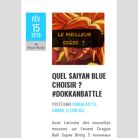
FÉV
15
2019
de
Majin Buubs
QUEL SAIYAN BLUE
CHOISIR ?
#DOKKANBATTLE
POSTÉ DANS
DOKKAN BATTLE
,
GAMING
,
LE COIN DBZ
Avec l’arrivée des nouvelles
missions sur l’event Dragon
Ball Super Broly, 3 nouveaux