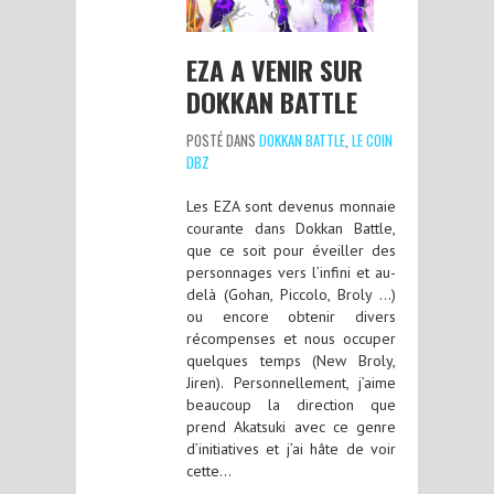
EZA A VENIR SUR
DOKKAN BATTLE
POSTÉ DANS
DOKKAN BATTLE
,
LE COIN
DBZ
Les EZA sont devenus monnaie
courante dans Dokkan Battle,
que ce soit pour éveiller des
personnages vers l’infini et au-
delà (Gohan, Piccolo, Broly …)
ou encore obtenir divers
récompenses et nous occuper
quelques temps (New Broly,
Jiren). Personnellement, j’aime
beaucoup la direction que
prend Akatsuki avec ce genre
d’initiatives et j’ai hâte de voir
cette…