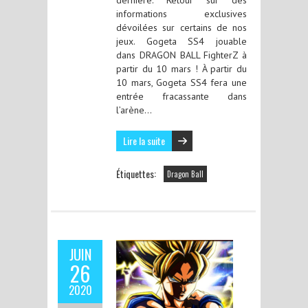
informations exclusives
dévoilées sur certains de nos
jeux. Gogeta SS4 jouable
dans DRAGON BALL FighterZ à
partir du 10 mars ! À partir du
10 mars, Gogeta SS4 fera une
entrée fracassante dans
l’arène…
Lire la suite
Étiquettes:
Dragon Ball
JUIN
26
2020