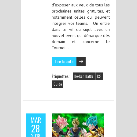
d’exposer aux yeux de tous les
prochaines unités gratuites, et
notamment celles qui peuvent
intégrer vos teams. On entre
dans le vif du sujet avec un
nouvel event qui débarque dès
demain et concerne le
Tournoi…
Lire la suite
Étiquettes:
Dokkan Battle
F2P
Guide
MAR
28
2018