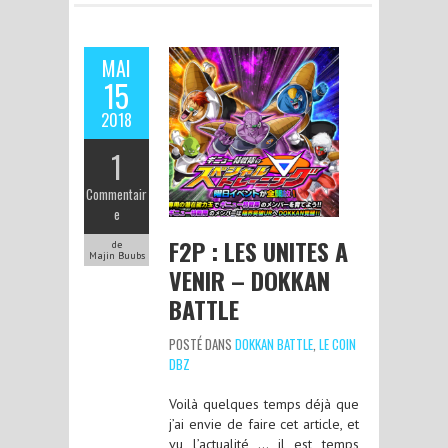
MAI
15
2018
1
Commentair
e
F2P : LES UNITES A
de
Majin Buubs
VENIR – DOKKAN
BATTLE
POSTÉ DANS
DOKKAN BATTLE
,
LE COIN
DBZ
Voilà quelques temps déjà que
j’ai envie de faire cet article, et
vu l’actualité … il est temps