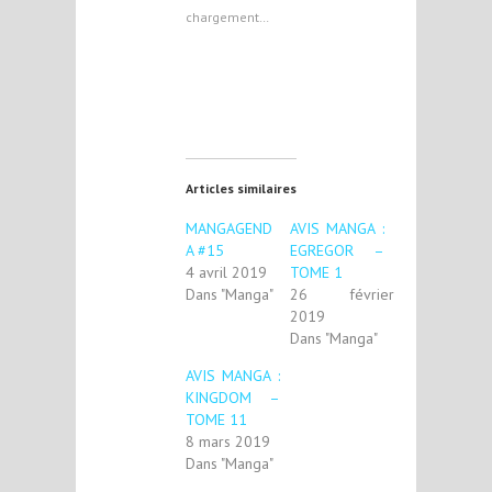
chargement…
Articles similaires
MANGAGEND
AVIS MANGA :
A #15
EGREGOR –
4 avril 2019
TOME 1
Dans "Manga"
26 février
2019
Dans "Manga"
AVIS MANGA :
KINGDOM –
TOME 11
8 mars 2019
Dans "Manga"