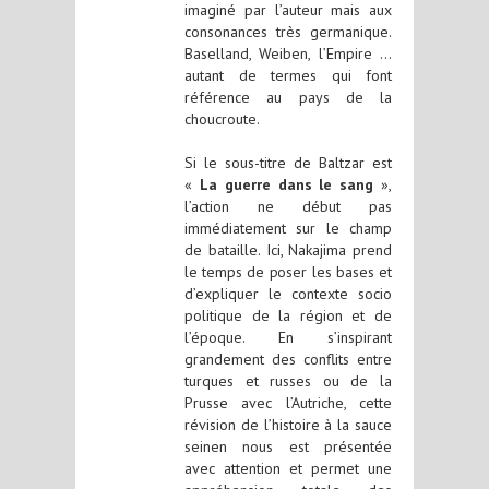
imaginé par l’auteur mais aux
consonances très germanique.
Baselland, Weiben, l’Empire …
autant de termes qui font
référence au pays de la
choucroute.
Si le sous-titre de Baltzar est
«
La guerre dans le sang
»,
l’action ne début pas
immédiatement sur le champ
de bataille. Ici, Nakajima prend
le temps de poser les bases et
d’expliquer le contexte socio
politique de la région et de
l’époque. En s’inspirant
grandement des conflits entre
turques et russes ou de la
Prusse avec l’Autriche, cette
révision de l’histoire à la sauce
seinen nous est présentée
avec attention et permet une