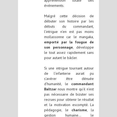
appréhension totale des
événements.
Malgré cette décision de
débuter son histoire par les
débuts du commandant,
l’intrigue n’en est pas moins
mollassonne car le mangaka,
emporté par la fougue de
son personnage
, développe
le tout assez rapidement sans
pour autant le bâcler.
Si une intrigue tournant autour
de l’infanterie aurait pu
s’avérer être dénuée
d’humanité, le
commandant
Baltzar
nous montre qu’il n’est
pas nécessaire de bizuter ses
recrues pour obtenir le résultat
et la motivation escompté. La
pédagogie, le
charisme
, la
gestion humaine… le