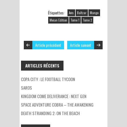
Étiquettes:
Avis
Baltzar
Manga
Meian Edition
Tome 1
Tome 2
Article précédent
Article suivant
ARTICLES RÉCENTS
COPA CITY : LE FOOTBALL TYCOON
SAROS
KINGDOM COME DELIVERANCE : NEXT GEN
SPACE ADVENTURE COBRA – THE AWAKENING
DEATH STRANDING 2: ON THE BEACH