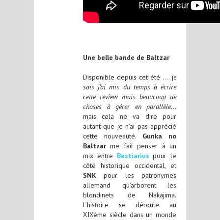
Une belle bande de Baltzar
Disponible depuis cet été …. j
e
sais j’ai mis du temps à écrire
cette review mais beaucoup de
choses à gérer en parallèle
…
mais cela ne va dire pour
autant que je n’ai pas apprécié
cette nouveauté.
Gunka no
Baltzar
me fait penser à un
mix entre
Bestiarius
pour le
côté historique occidental, et
SNK
pour les patronymes
allemand qu’arborent les
blondinets de Nakajima.
L’histoire se déroule au
XIXème siècle dans un monde