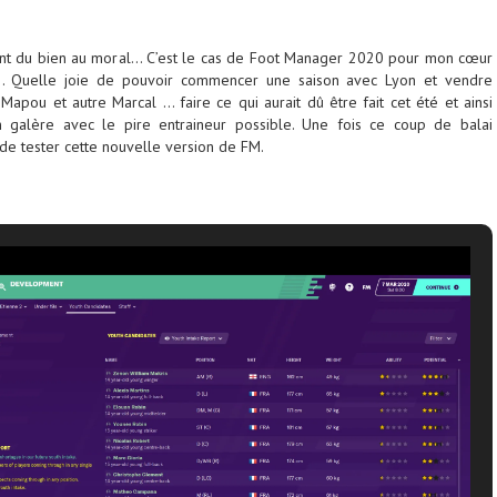
 font du bien au moral… C’est le cas de Foot Manager 2020 pour mon cœur
… Quelle joie de pouvoir commencer une saison avec Lyon et vendre
 Mapou et autre Marcal … faire ce qui aurait dû être fait cet été et ainsi
n galère avec le pire entraineur possible. Une fois ce coup de balai
 de tester cette nouvelle version de FM.