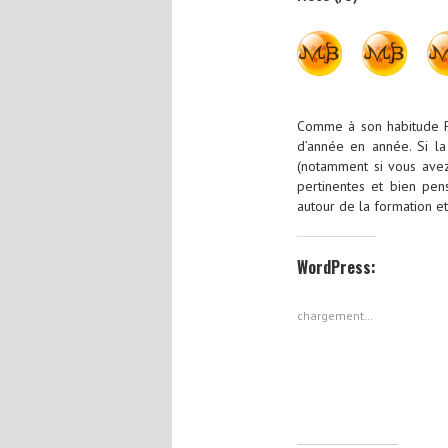
Comme à son habitude Fo
d’année en année. Si la
(notamment si vous avez
pertinentes et bien pen
autour de la formation et
WordPress:
chargement…