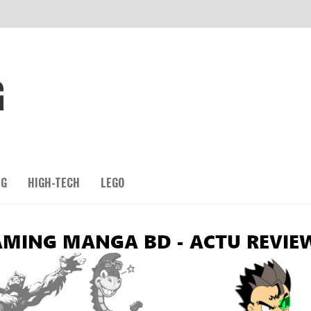
G
NG
HIGH-TECH
LEGO