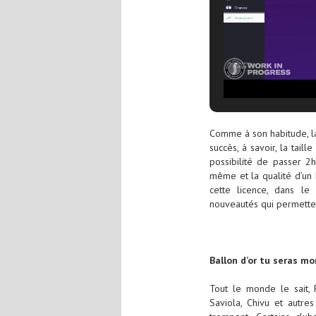
Comme à son habitude, la
succès, à savoir, la tai
possibilité de passer 2
même et la qualité d’un 
cette licence, dans le
nouveautés qui permetten
Ballon d’or tu seras mon
Tout le monde le sait, 
Saviola, Chivu et autre