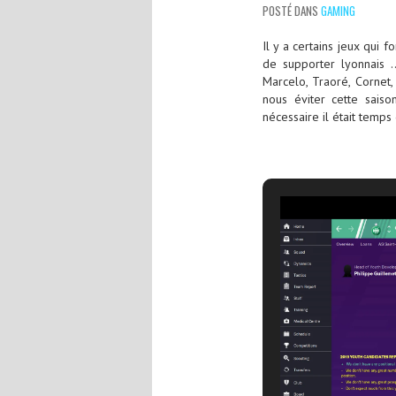
POSTÉ DANS
GAMING
Il y a certains jeux qui
de supporter lyonnais 
Marcelo, Traoré, Cornet,
nous éviter cette saiso
nécessaire il était temps