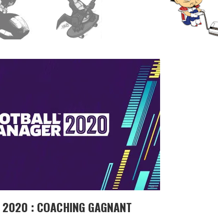
 2020 : COACHING GAGNANT