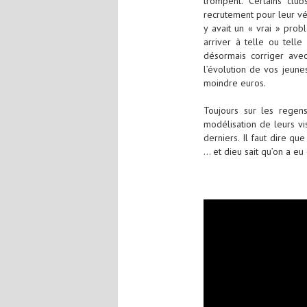
trompent. Certains clu
recrutement pour leur vér
y avait un « vrai » prob
arriver à telle ou telle
désormais corriger avec
l’évolution de vos jeune
moindre euros.
Toujours sur les regens
modélisation de leurs vi
derniers. Il faut dire qu
… et dieu sait qu’on a eu