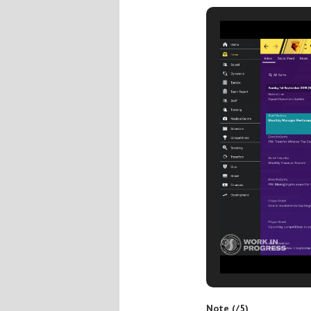
Note (/5)