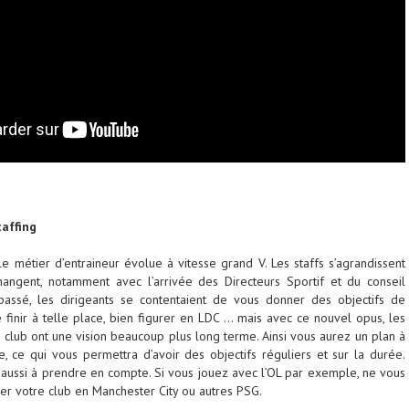
taffing
 métier d’entraineur évolue à vitesse grand V. Les staffs s’agrandissent
changent, notamment avec l’arrivée des Directeurs Sportif et du conseil
e passé, les dirigeants se contentaient de vous donner des objectifs de
inir à telle place, bien figurer en LDC … mais avec ce nouvel opus, les
 club ont une vision beaucoup plus long terme. Ainsi vous aurez un plan à
re, ce qui vous permettra d’avoir des objectifs réguliers et sur la durée.
 aussi à prendre en compte. Si vous jouez avec l’OL par exemple, ne vous
er votre club en Manchester City ou autres PSG.