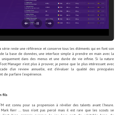
 série reste une référence et conserve tous les éléments qui en font son
lle de la base de données, une interface simple à prendre en main avec la
h uniquement dans des menus et une durée de vie infinie. Si la nature
Foot Manager n’est plus à prouver, je pense que le plus intéressant avec
 cade d’un review annuelle, est d’évaluer la qualité des principales
t de parfaire l’expérience.
 fils
FM est connu pour sa propension à révéler des talents avant l’heure.
s Mark Kerr … tous n’ont pas percé mais il est rare que les scouts se