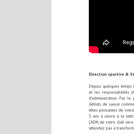
Direction sportive & S
Depuis quelques temps le
et les responsabilités 
d’administration. Par l
débuts de saison comme f
têtes pensantes de votre
5 ans à suivre à la lett
L’ADN de votre club sera
attendez pas à transform