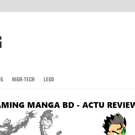
G
NG
HIGH-TECH
LEGO