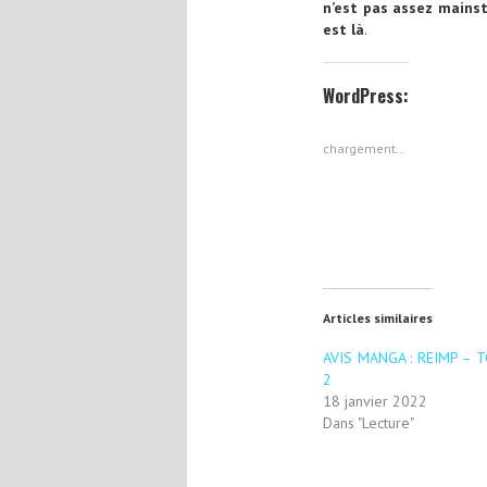
n’est pas assez mains
est là
.
WordPress:
chargement…
Articles similaires
AVIS MANGA : REIMP – 
2
18 janvier 2022
Dans "Lecture"