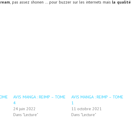
tream
, pas assez shonen … pour buzzer sur les internets mais
la qualité
TOME
AVIS MANGA : REIMP – TOME
AVIS MANGA : REIMP – TOME
4
1
24 juin 2022
11 octobre 2021
Dans "Lecture"
Dans "Lecture"