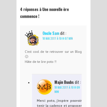
4 réponses à Une nouvelle ère
commence !
Oncle Sam
dit :
18 MAI 2017 À 10 H 07 MIN
C’est cool de te retrouver sur un Blog
🙂
Hâte de te lire poto !!
Majin Buubs
dit :
18 MAI 2017 À 10 H 09
MIN
Merci poto, j’espère pouvoir
tenir la cadence et proposer