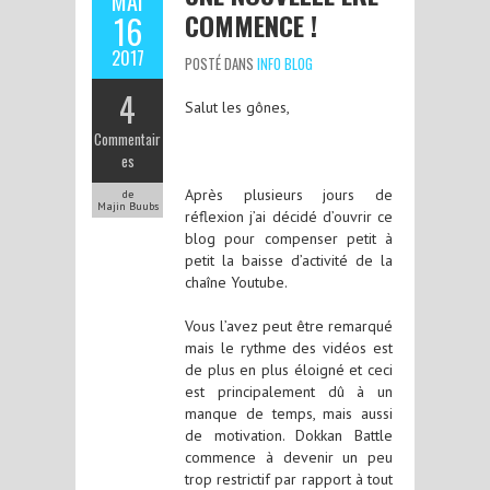
MAI
COMMENCE !
16
2017
POSTÉ DANS
INFO BLOG
4
Salut les gônes,
Commentair
es
Après plusieurs jours de
de
Majin Buubs
réflexion j’ai décidé d’ouvrir ce
blog pour compenser petit à
petit la baisse d’activité de la
chaîne Youtube.
Vous l’avez peut être remarqué
mais le rythme des vidéos est
de plus en plus éloigné et ceci
est principalement dû à un
manque de temps, mais aussi
de motivation. Dokkan Battle
commence à devenir un peu
trop restrictif par rapport à tout