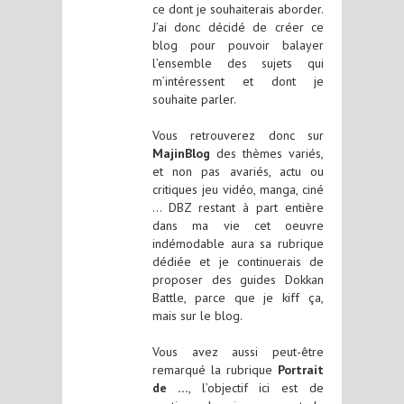
ce dont je souhaiterais aborder.
J’ai donc décidé de créer ce
blog pour pouvoir balayer
l’ensemble des sujets qui
m’intéressent et dont je
souhaite parler.
Vous retrouverez donc sur
MajinBlog
des thèmes variés,
et non pas avariés, actu ou
critiques jeu vidéo, manga, ciné
… DBZ restant à part entière
dans ma vie cet oeuvre
indémodable aura sa rubrique
dédiée et je continuerais de
proposer des guides Dokkan
Battle, parce que je kiff ça,
mais sur le blog.
Vous avez aussi peut-être
remarqué la rubrique
Portrait
de …
, l’objectif ici est de