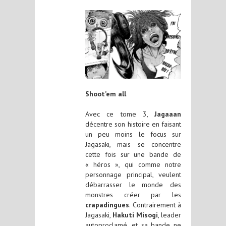
Shoot’em all
Avec ce tome 3,
Jagaaan
décentre son histoire en faisant
un peu moins le focus sur
Jagasaki, mais se concentre
cette fois sur une bande de
« héros », qui comme notre
personnage principal, veulent
débarrasser le monde des
monstres créer par les
crapadingues
. Contrairement à
Jagasaki,
Hakuti Misogi
, leader
autoproclamé, et sa bande ne