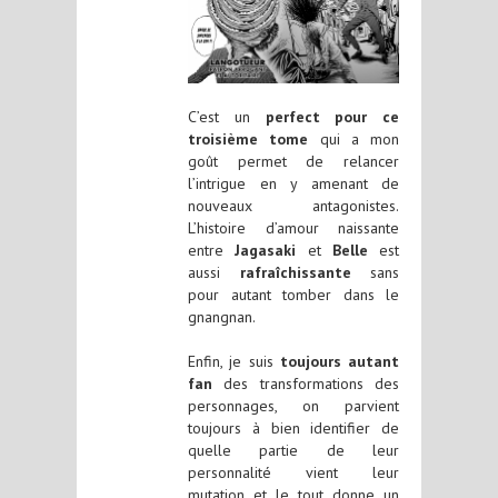
C’est un
perfect pour ce
troisième tome
qui a mon
goût permet de relancer
l’intrigue en y amenant de
nouveaux antagonistes.
L’histoire d’amour naissante
entre
Jagasaki
et
Belle
est
aussi
rafraîchissante
sans
pour autant tomber dans le
gnangnan.
Enfin, je suis
toujours autant
fan
des transformations des
personnages, on parvient
toujours à bien identifier de
quelle partie de leur
personnalité vient leur
mutation et le tout donne un