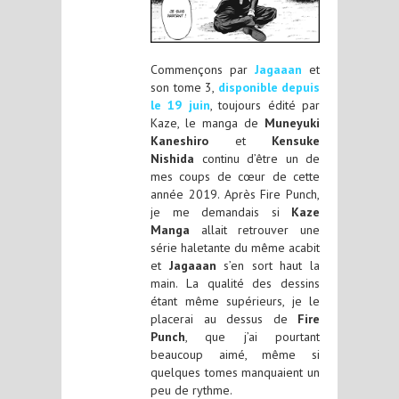
Commençons par
Jagaaan
et
son tome 3,
disponible depuis
le 19 juin
, toujours édité par
Kaze, le manga de
Muneyuki
Kaneshiro
et
Kensuke
Nishida
continu d’être un de
mes coups de cœur de cette
année 2019. Après Fire Punch,
je me demandais si
Kaze
Manga
allait retrouver une
série haletante du même acabit
et
Jagaaan
s’en sort haut la
main. La qualité des dessins
étant même supérieurs, je le
placerai au dessus de
Fire
Punch
, que j’ai pourtant
beaucoup aimé, même si
quelques tomes manquaient un
peu de rythme.