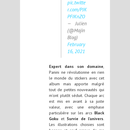
pic.twitte
r.com/PJK
PFIKnZO
— Julien
(@Majin
Blog)
February
16, 2021
Expert dans son domaine
,
Panini ne révolutionne en rien
le monde du stickers avec cet
album mais apporte malgré
tout de petites nouveautés qui
m’ont plutôt séduit. Chaque arc
est mis en avant à sa juste
valeur, avec une emphase
particulière sur les arcs
Black
Goku
et
Survie de l’univers
.
Les illustrations choisies sont