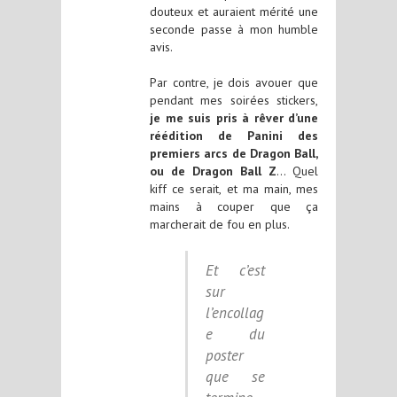
douteux et auraient mérité une
seconde passe à mon humble
avis.
Par contre, je dois avouer que
pendant mes soirées stickers,
je me suis pris à rêver d’une
réédition de Panini des
premiers arcs de Dragon Ball,
ou de Dragon Ball Z
… Quel
kiff ce serait, et ma main, mes
mains à couper que ça
marcherait de fou en plus.
Et c’est
sur
l’encollag
e du
poster
que se