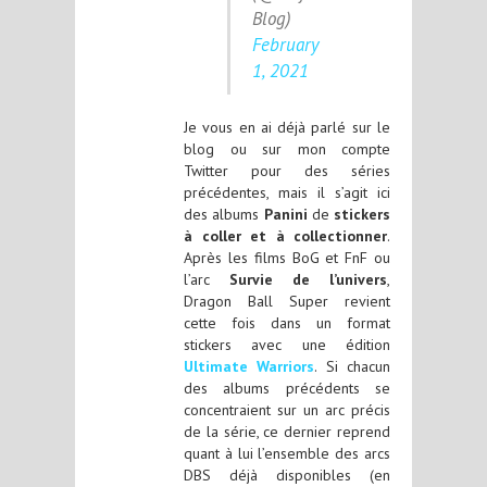
Blog)
February
1, 2021
Je vous en ai déjà parlé sur le
blog ou sur mon compte
Twitter pour des séries
précédentes, mais il s’agit ici
des albums
Panini
de
stickers
à coller et à collectionner
.
Après les films BoG et FnF ou
l’arc
Survie de l’univers
,
Dragon Ball Super revient
cette fois dans un format
stickers avec une édition
Ultimate Warriors
. Si chacun
des albums précédents se
concentraient sur un arc précis
de la série, ce dernier reprend
quant à lui l’ensemble des arcs
DBS déjà disponibles (en