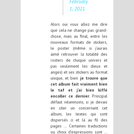
February
1, 2021
Alors oui vous allez me dire
que cela ne change pas grand-
chose, mais au final, entre les
nouveaux formats de stickers,
le poster (même si j’aurais
aimé retrouver la totalité des
rosters de chaque univers et
pas seulement les dieux et
anges) et ses stickers au format
unique, et bien
je trouve que
cet album fait vraiment bien
le taf et j’ai bien kiffé
encoller ce dernier
. Principal
défaut néanmoins, si je devais
en citer un concernant cet
album, les textes qui sont
dispersés ci et là au fil des
pages … Certaines traductions
ou choix d’expressions sont …