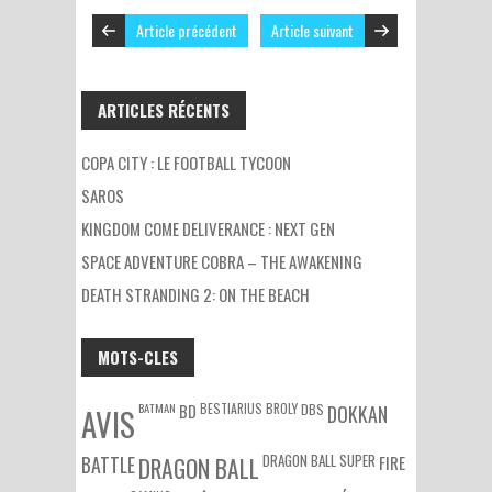
Article précédent
Article suivant
ARTICLES RÉCENTS
COPA CITY : LE FOOTBALL TYCOON
SAROS
KINGDOM COME DELIVERANCE : NEXT GEN
SPACE ADVENTURE COBRA – THE AWAKENING
DEATH STRANDING 2: ON THE BEACH
MOTS-CLES
BATMAN
BESTIARIUS
BROLY
DBS
BD
DOKKAN
AVIS
DRAGON BALL SUPER
BATTLE
DRAGON BALL
FIRE