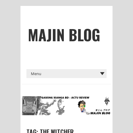
MAJIN BLOG
TAG: THE WITCHER