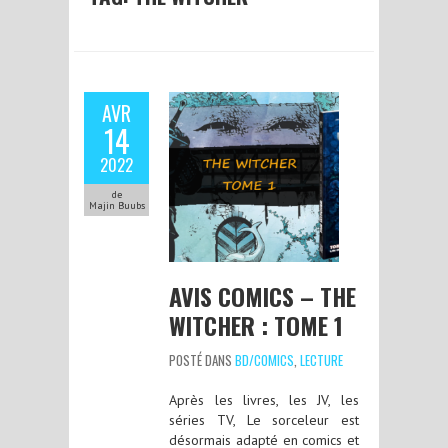
AVR
14
2022
de
Majin Buubs
AVIS COMICS – THE
WITCHER : TOME 1
POSTÉ DANS
BD/COMICS
,
LECTURE
Après les livres, les JV, les
séries TV, Le sorceleur est
désormais adapté en comics et