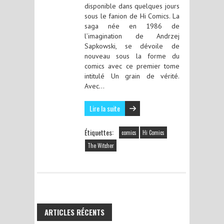
disponible dans quelques jours
sous le fanion de Hi Comics. La
saga née en 1986 de
l’imagination de Andrzej
Sapkowski, se dévoile de
nouveau sous la forme du
comics avec ce premier tome
intitulé Un grain de vérité.
Avec…
Lire la suite
Étiquettes:
comics
Hi Comics
The Witcher
ARTICLES RÉCENTS