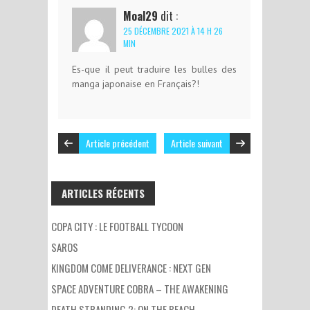
Moal29
dit :
25 DÉCEMBRE 2021 À 14 H 26
MIN
Es-que il peut traduire les bulles des
manga japonaise en Français?!
Article précédent
Article suivant
ARTICLES RÉCENTS
COPA CITY : LE FOOTBALL TYCOON
SAROS
KINGDOM COME DELIVERANCE : NEXT GEN
SPACE ADVENTURE COBRA – THE AWAKENING
DEATH STRANDING 2: ON THE BEACH