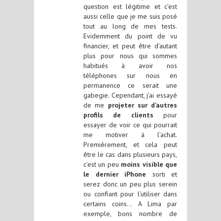
question est légitime et c’est
aussi celle que je me suis posé
tout au long de mes tests.
Evidemment du point de vu
financier, et peut être d’autant
plus pour nous qui sommes
habitués à avoir nos
téléphones sur nous en
permanence ce serait une
gabegie. Cependant, j’ai essayé
de me
projeter sur d’autres
profils de clients
pour
essayer de voir ce qui pourrait
me motiver à l’achat.
Premièrement, et cela peut
être le cas dans plusieurs pays,
c’est un peu
moins visible que
le dernier iPhone
sorti et
serez donc un peu plus serein
ou confiant pour l’utiliser dans
certains coins… A Lima par
exemple, bons nombre de