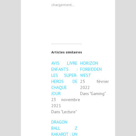
chargement…
Articles similaires
AVIS LIVRE
HORIZON
ENFANTS :
FORBIDDEN
LES SUPER-
WEST
HEROS DE
25 février
CHAQUE
2022
JOUR
Dans "Gaming"
23 novembre
2021
Dans "Lecture"
DRAGON
BALL Z
KAKAROT : UN