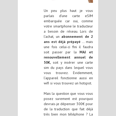
Un peu plus haut je vous
parlais d’une carte eSIM
embarquée car oui, comme
votre smartphone le traducteur
a besoin de réseau. Lors de
l’achat, un
abonnement de 2
ans est déjà prépayé
… mais
une fois celui-ci fini il faudra
soit passer par la
MAJ et
renouvellement annuel de
50€,
soit y insérer une carte
sim du pays dans lequel vous
vous trouvez. Evidemment,
l’appareil fonctionne aussi en
wifi si vous trouvez un hotspot.
Mais la question que vous vous
posez surement est pourquoi
devrais-je dépenser 300€ pour
de la traduction que fait déjà
très bien mon téléphone ? La