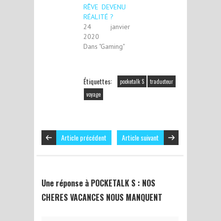
RÊVE DEVENU
RÉALITÉ ?
24 janvier
2020
Dans "Gaming"
Étiquettes:
pocketalk S
traducteur
voyage
Article précédent
Article suivant
Une réponse à POCKETALK S : NOS
CHERES VACANCES NOUS MANQUENT