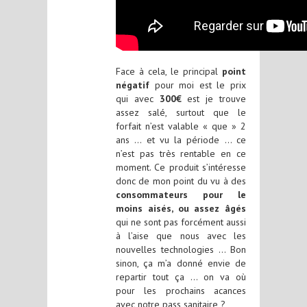
Face à cela, le principal
point
négatif
pour moi est le prix
qui avec
300€
est je trouve
assez salé, surtout que le
forfait n’est valable « que » 2
ans … et vu la période … ce
n’est pas très rentable en ce
moment. Ce produit s’intéresse
donc de mon point du vu à des
consommateurs pour le
moins aisés, ou assez âgés
qui ne sont pas forcément aussi
à l’aise que nous avec les
nouvelles technologies … Bon
sinon, ça m’a donné envie de
repartir tout ça … on va où
pour les prochains acances
avec notre pass sanitaire ?