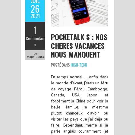
JUIL
26
2021
1
POCKETALK S : NOS
Commentair
CHERES VACANCES
e
NOUS MANQUENT
de
Majin Buubs
POSTÉ DANS
HIGH-TECH
En temps normal … enfin dans
le monde d’avant, j’étais un féru
de voyage, Pérou, Cambodge,
Canada, USA, Japon et
forcément la Chine pour voir la
belle famille, je m’estime
plutôt chanceux d’avoir pu
visiter les pays que j’ai déjà pu
faire. Cependant, même si je
parle anglais couramment (et