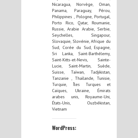
Nicaragua, Norvège, Oman,
Panama, Paraguay, Pérou,
Philippines , Pologne, Portugal,
Porto Rico, Qatar, Roumanie,
Russie, Arabie Arabie, Serbie,
Seychelles, Singapour,
Slovaquie, Slovénie, Afrique du
Sud, Corée du Sud, Espagne,
Sri Lanka, Saint-Barthélemy,
Saint-Kitts-et-Nevis, Sainte-
Lucie, Saint-Martin, Suède,
Suisse, Taïwan, Tadjikistan,
Tanzanie , Thaïlande, Tunisie,
Turquie, Îles Turques et
Caïques, Ukraine, Émirats
arabes unis, Royaume-Uni,
États-Unis, Ouzbékistan,
Vietnam
WordPress: