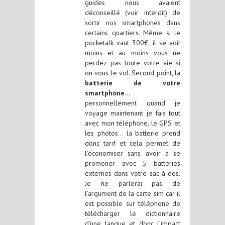
guides nous avaient
déconseillé (voir interdit) de
sortir nos smartphones dans
certains quartiers. Même si le
pocketalk vaut 300€, il se voit
moins et au moins vous ne
perdez pas toute votre vie si
on vous le vol. Second point, la
batterie de votre
smartphone
…
personnellement quand je
voyage maintenant je fais tout
avec mon téléphone, le GPS et
les photos… la batterie prend
donc tarif et cela permet de
l’économiser sans avoir à se
promener avec 5 batteries
externes dans votre sac à dos.
Je ne parlerai pas de
l’argument de la carte sim car il
est possible sur téléphone de
télécharger le dictionnaire
d’une langue et donc l’impact