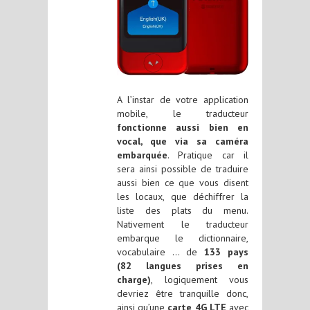
A l’instar de votre application
mobile, le traducteur
fonctionne aussi bien en
vocal, que via sa caméra
embarquée
. Pratique car il
sera ainsi possible de traduire
aussi bien ce que vous disent
les locaux, que déchiffrer la
liste des plats du menu.
Nativement le traducteur
embarque le dictionnaire,
vocabulaire … de
133 pays
(82 langues prises en
charge)
, logiquement vous
devriez être tranquille donc,
ainsi qu’une
carte 4G LTE
avec