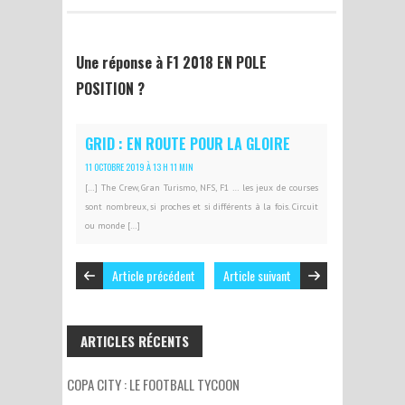
Une réponse à F1 2018 EN POLE
POSITION ?
GRID : EN ROUTE POUR LA GLOIRE
11 OCTOBRE 2019 À 13 H 11 MIN
[…] The Crew, Gran Turismo, NFS, F1 … les jeux de courses
sont nombreux, si proches et si différents à la fois. Circuit
ou monde […]
Article précédent
Article suivant
ARTICLES RÉCENTS
COPA CITY : LE FOOTBALL TYCOON