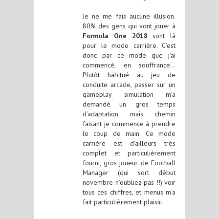
Je ne me fais aucune illusion.
80% des gens qui vont jouer à
Formula One 2018
sont là
pour le mode carrière. C’est
donc par ce mode que j’ai
commencé, en souffrance…
Plutôt habitué au jeu de
conduite arcade, passer sur un
gameplay simulation m’a
demandé un gros temps
d’adaptation mais chemin
faisant je commence à prendre
le coup de main. Ce mode
carrière est d’ailleurs très
complet et particulièrement
fourni, gros joueur de Football
Manager (qui sort début
novembre n’oubliez pas !!) voir
tous ces chiffres, et menus m’a
fait particulièrement plaisir.