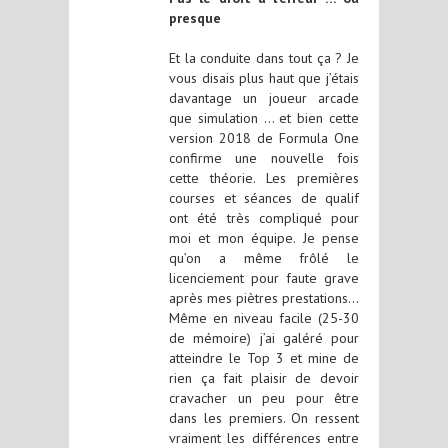
presque
Et la conduite dans tout ça ? Je
vous disais plus haut que j’étais
davantage un joueur arcade
que simulation … et bien cette
version 2018 de Formula One
confirme une nouvelle fois
cette théorie. Les premières
courses et séances de qualif
ont été très compliqué pour
moi et mon équipe. Je pense
qu’on a même frôlé le
licenciement pour faute grave
après mes piètres prestations…
Même en niveau facile (25-30
de mémoire) j’ai galéré pour
atteindre le Top 3 et mine de
rien ça fait plaisir de devoir
cravacher un peu pour être
dans les premiers. On ressent
vraiment les différences entre