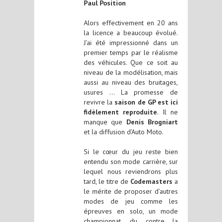
Paul Position
Alors effectivement en 20 ans
la licence a beaucoup évolué.
J’ai été impressionné dans un
premier temps par le réalisme
des véhicules. Que ce soit au
niveau de la modélisation, mais
aussi au niveau des bruitages,
usures … La promesse de
revivre la
saison de GP est ici
fidèlement reproduite
. Il ne
manque que
Denis Brogniart
et la diffusion d’Auto Moto.
Si le cœur du jeu reste bien
entendu son mode carrière, sur
lequel nous reviendrons plus
tard, le titre de
Codemasters
a
le mérite de proposer d’autres
modes de jeu comme les
épreuves en solo, un mode
championnat, du contre la