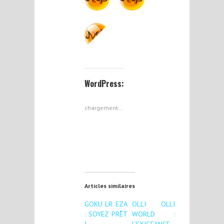
WordPress:
chargement…
Articles similaires
GOKU LR EZA
OLLI OLLI
: SOYEZ PRÊT
WORLD :