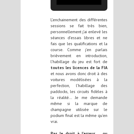
L’enchainement des différentes
sessions se fait très bien,
personnellement j’ai enlevé les
séances d’essais libres et ne
fais que les qualifications et la
course. Comme j’en parlais
brièvement en introduction,
l’habillage du jeu est fort de
toutes les licences de la FIA
et nous avons donc droit à des
voitures modélisées à la
perfection, l’habillage des
paddocks, les circuits fidèles à
la réalité… Je me demande
même si la marque de
champagne utilisée sur le
podium final est la même qu’en
vrai.
Pas le droit à l’erreur … ou