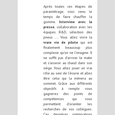
Après toutes ces étapes de
paramétrage, voici venu le
temps de faire chauffer la
gomme.
Interview avec la
presse
, collaboration avec les
équipes R&D, sélection des
pneus …. Vous allez vivre la
vraie vie de pilote
qui est
finalement beaucoup plus
complexe qu’on ne l’imagine. Il
ne suffit pas d’arriver le matin
et s’asseoir au chaud dans son
siège. Vous allez jouer un vrai
rôle au sein de l’écurie et allez
être celui qui la mènera au
sommet. Grâce aux différents
objectifs à remplir vous
gagnerez des points de
compétences qui vous
permettent d’orienter les
recherches de vos collègues.
Ces dernières optimisations