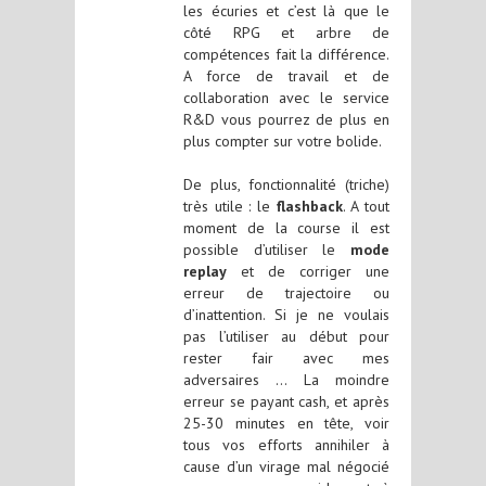
les écuries et c’est là que le
côté RPG et arbre de
compétences fait la différence.
A force de travail et de
collaboration avec le service
R&D vous pourrez de plus en
plus compter sur votre bolide.
De plus, fonctionnalité (triche)
très utile : le
flashback
. A tout
moment de la course il est
possible d’utiliser le
mode
replay
et de corriger une
erreur de trajectoire ou
d’inattention. Si je ne voulais
pas l’utiliser au début pour
rester fair avec mes
adversaires … La moindre
erreur se payant cash, et après
25-30 minutes en tête, voir
tous vos efforts annihiler à
cause d’un virage mal négocié