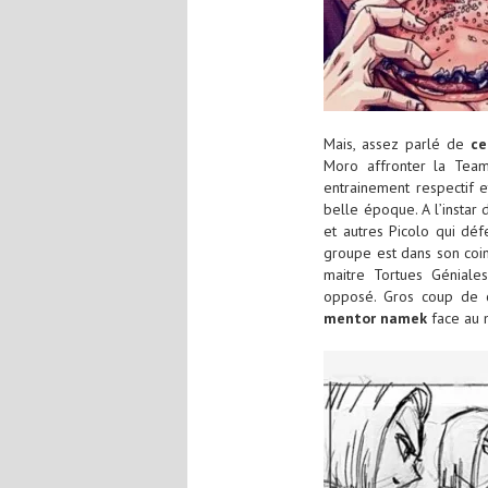
Mais, assez parlé de
ce
Moro affronter la Tea
entrainement respectif e
belle époque. A l’instar
et autres Picolo qui déf
groupe est dans son coin
maitre Tortues Géniales
opposé. Gros coup de 
mentor namek
face au 