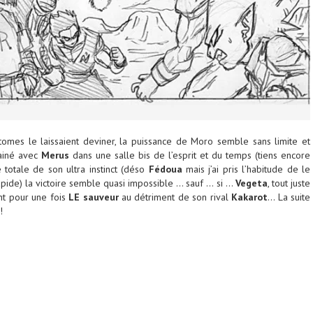
mes le laissaient deviner, la puissance de Moro semble sans limite et
ainé avec
Merus
dans une salle bis de l’esprit et du temps (tiens encore
e totale de son ultra instinct (déso
Fédoua
mais j’ai pris l’habitude de le
pide) la victoire semble quasi impossible … sauf … si …
Vegeta
, tout juste
nt pour une fois
LE sauveur
au détriment de son rival
Kakarot
… La suite
!