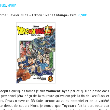
CTURE
,
MANGA
rtie : Février 2021 – Edition :
Glénat Manga
– Prix :
6,90€
s depuis quelques tomes je suis
vraiment hypé
par ce qu’il se passe dans
 personnel j’étai déçu de la tournure qu’avaient pris la fin de l’arc Black et
ers. J’avais trouvé ce BR fade, surtout au vu du potentiel et de la variété
le début de cet arc Moro, je trouve que
Toyotaro
fait la part belle aux