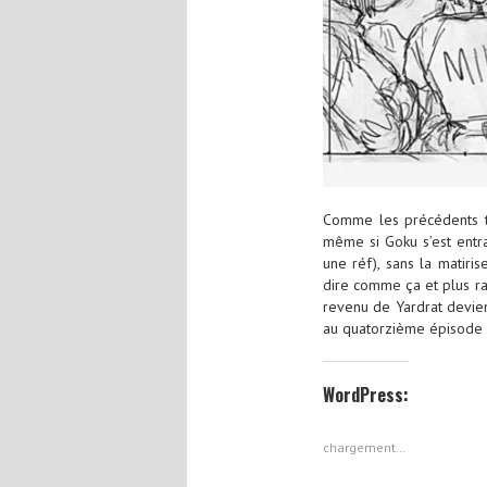
Comme les précédents to
même si Goku s’est entr
une réf), sans la matiris
dire comme ça et plus ra
revenu de Yardrat devie
au quatorzième épisode 
WordPress:
chargement…