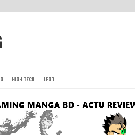
G
NG
HIGH-TECH
LEGO