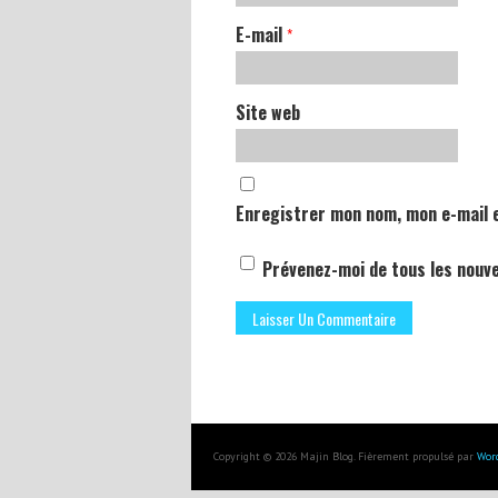
E-mail
*
Site web
Enregistrer mon nom, mon e-mail 
Prévenez-moi de tous les nouve
Copyright © 2026 Majin Blog. Fièrement propulsé par
Wor