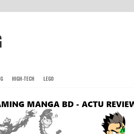
G
NG
HIGH-TECH
LEGO