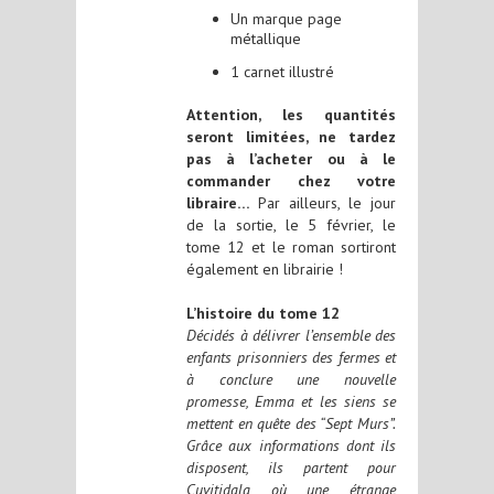
Un marque page
métallique
1 carnet illustré
Attention, les quantités
seront limitées, ne tardez
pas à l’acheter ou à le
commander chez votre
libraire…
Par ailleurs, le jour
de la sortie, le 5 février, le
tome 12 et le roman sortiront
également en librairie !
L’histoire du tome 12
Décidés à délivrer l’ensemble des
enfants prisonniers des fermes et
à conclure une nouvelle
promesse, Emma et les siens se
mettent en quête des “Sept Murs”.
Grâce aux informations dont ils
disposent, ils partent pour
Cuvitidala où une étrange