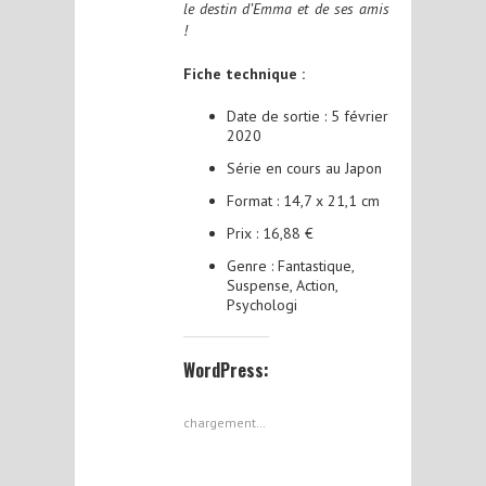
le destin d’Emma et de ses amis
!
Fiche technique :
Date de sortie : 5 février
2020
Série en cours au Japon
Format : 14,7 x 21,1 cm
Prix : 16,88 €
Genre : Fantastique,
Suspense, Action,
Psychologi
WordPress:
chargement…