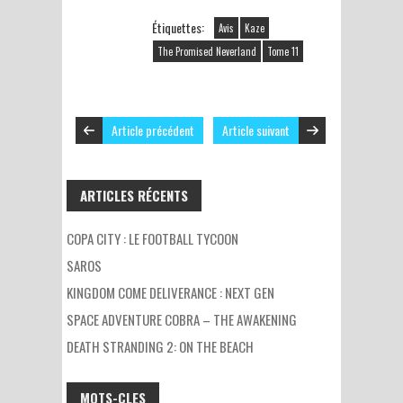
Étiquettes:
Avis
Kaze
The Promised Neverland
Tome 11
Article précédent
Article suivant
ARTICLES RÉCENTS
COPA CITY : LE FOOTBALL TYCOON
SAROS
KINGDOM COME DELIVERANCE : NEXT GEN
SPACE ADVENTURE COBRA – THE AWAKENING
DEATH STRANDING 2: ON THE BEACH
MOTS-CLES