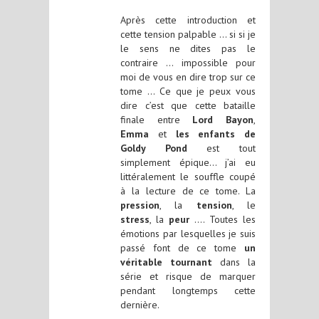
Après cette introduction et
cette tension palpable … si si je
le sens ne dites pas le
contraire … impossible pour
moi de vous en dire trop sur ce
tome … Ce que je peux vous
dire c’est que cette bataille
finale entre
Lord Bayon
,
Emma
et
les enfants de
Goldy Pond
est tout
simplement épique… j’ai eu
littéralement le souffle coupé
à la lecture de ce tome. La
pression
, la
tension
, le
stress
, la
peur
…. Toutes les
émotions par lesquelles je suis
passé font de ce tome
un
véritable tournant
dans la
série et risque de marquer
pendant longtemps cette
dernière.