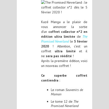
Kazé Manga a le plaisir de
vous annoncer la sortie
d’un
coffret collector n°2 en
édition ultra limitée
de
The
Promised Neverland
le
5 février
2020
! Attention, c’est un
coffret
ultra limité
et il
ne
sera pas réédité
!
Après la première édition, voici
un nouveau coffret !
Ce superbe coffret
contiendra :
Le roman
Souvenirs de
Maman
Le tome 12 de
The
Promised Neverland