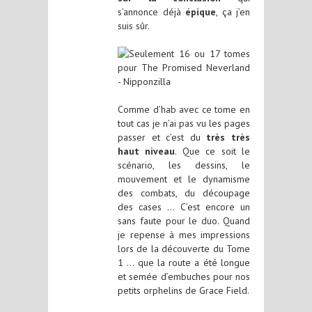
s’annonce déjà
épique
, ça j’en
suis sûr.
Comme d’hab avec ce tome en
tout cas je n’ai pas vu les pages
passer et c’est du
très très
haut niveau
. Que ce soit le
scénario, les dessins, le
mouvement et le dynamisme
des combats, du découpage
des cases … C’est encore un
sans faute pour le duo. Quand
je repense à mes impressions
lors de la découverte du Tome
1 … que la route a été longue
et semée d’embuches pour nos
petits orphelins de Grace Field.