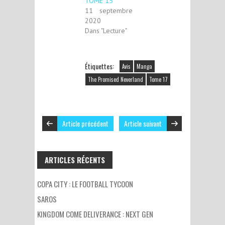
TOME 15
11 septembre
2020
Dans "Lecture"
Étiquettes:
Avis
Manga
The Promised Neverland
Tome 17
Article précédent
Article suivant
ARTICLES RÉCENTS
COPA CITY : LE FOOTBALL TYCOON
SAROS
KINGDOM COME DELIVERANCE : NEXT GEN