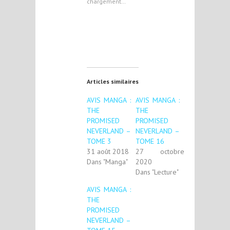
chargement…
Articles similaires
AVIS MANGA :
AVIS MANGA :
THE
THE
PROMISED
PROMISED
NEVERLAND –
NEVERLAND –
TOME 3
TOME 16
31 août 2018
27 octobre
Dans "Manga"
2020
Dans "Lecture"
AVIS MANGA :
THE
PROMISED
NEVERLAND –