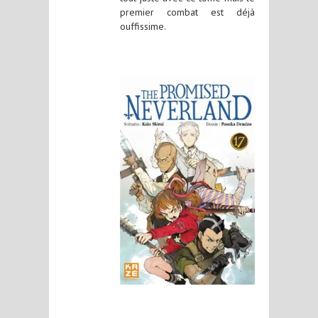
premier combat est déjà
ouffissime.