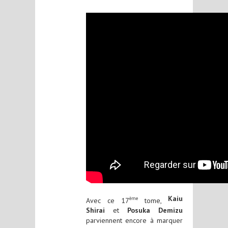
Kaiu
ème
Avec ce 17
tome,
Shirai
et
Posuka Demizu
parviennent encore à marquer