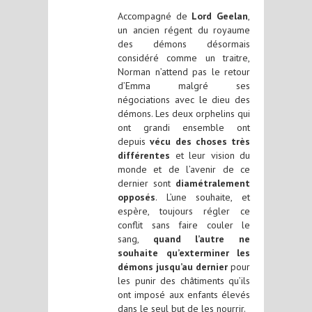
Accompagné de
Lord Geelan
,
un ancien régent du royaume
des démons désormais
considéré comme un traitre,
Norman n’attend pas le retour
d’Emma malgré ses
négociations avec le dieu des
démons. Les deux orphelins qui
ont grandi ensemble ont
depuis
vécu des choses très
différentes
et leur vision du
monde et de l’avenir de ce
dernier sont
diamétralement
opposés
. L’une souhaite, et
espère, toujours régler ce
conflit sans faire couler le
sang,
quand l’autre ne
souhaite qu’exterminer les
démons jusqu’au dernier
pour
les punir des châtiments qu’ils
ont imposé aux enfants élevés
dans le seul but de les nourrir.