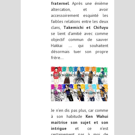
fraternel
. Après une énième
altercation, et avoir
accessoirement esquinté les
faibles relations entre les deux
clans,
Takemichi et Chifuyu
se lient d’amitié avec comme
objectif commun de sauver
Hakkai … qui souhaitent
désormais tuer son propre
frère…
Je n’en dis pas plus, car comme
à son habitude
Ken Wahui
maitrise son sujet et son
intrigue
et ce n’est
certainement pas à moi de