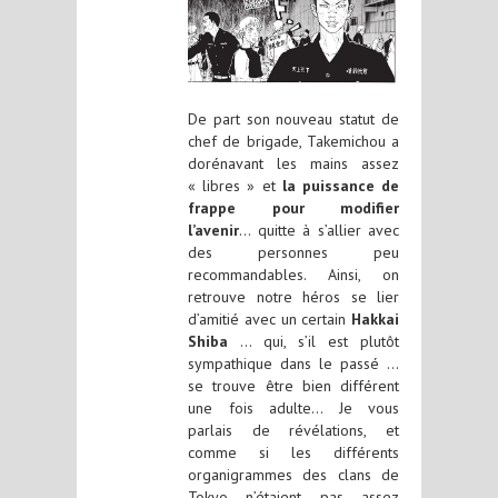
De part son nouveau statut de
chef de brigade, Takemichou a
dorénavant les mains assez
« libres » et
la puissance de
frappe pour modifier
l’avenir
… quitte à s’allier avec
des personnes peu
recommandables. Ainsi, on
retrouve notre héros se lier
d’amitié avec un certain
Hakkai
Shiba
… qui, s’il est plutôt
sympathique dans le passé …
se trouve être bien différent
une fois adulte… Je vous
parlais de révélations, et
comme si les différents
organigrammes des clans de
Tokyo n’étaient pas assez