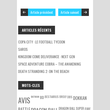
Article précédent
Article suivant
ARTICLES RÉCENTS
COPA CITY : LE FOOTBALL TYCOON
SAROS
KINGDOM COME DELIVERANCE : NEXT GEN
SPACE ADVENTURE COBRA – THE AWAKENING
DEATH STRANDING 2: ON THE BEACH
MOTS-CLES
BATMAN
BESTIARIUS
BROLY
DBS
BD
DOKKAN
AVIS
DRAGON BALL SUPER
BATTLE
DRAGON BALL
FIRE