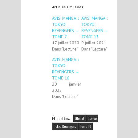
Articles similaires
AVIS MANGA :
AVIS MANGA :
TOKYO
TOKYO
REVENGERS –
REVENGERS –
TOME 7
TOME 13
17 juillet 2020
9 juillet 2021
Dans "Lecture"
Dans "Lecture"
AVIS MANGA :
TOKYO
REVENGERS –
TOME 16
20 janvier
2022
Dans "Lecture"
Étiquettes:
Glénat
Review
Tokyo Revengers
Tome 10