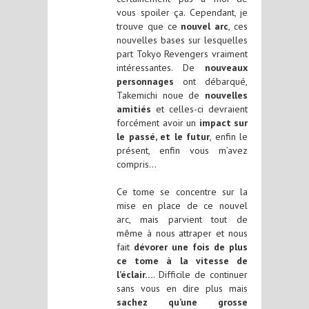
vous spoiler ça. Cependant, je
trouve que ce
nouvel arc
, ces
nouvelles bases sur lesquelles
part Tokyo Revengers vraiment
intéressantes. De
nouveaux
personnages
ont débarqué,
Takemichi noue de
nouvelles
amitiés
et celles-ci devraient
forcément avoir un
impact sur
le passé, et le futur
, enfin le
présent, enfin vous m’avez
compris…
Ce tome se concentre sur la
mise en place de ce nouvel
arc, mais parvient tout de
même à nous attraper et nous
fait
dévorer une fois de plus
ce tome à la vitesse de
l’éclair…
. Difficile de continuer
sans vous en dire plus mais
sachez qu’une grosse