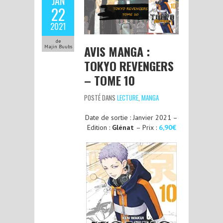
JAN
22
2021
de
AVIS MANGA :
Majin Buubs
TOKYO REVENGERS
– TOME 10
POSTÉ DANS
LECTURE
,
MANGA
Date de sortie : Janvier 2021 –
Edition :
Glénat
– Prix :
6,90€