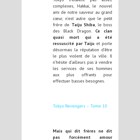
complexes, Hakkai, le nouvel
ami de notre sauveur au grand
cœur, n’est autre que le petit
frère de
Taiju Shiba
, le boss
des Black Dragon.
Ce clan
quasi mort qui a été
ressuscité par Taiju
et porte
désormais la réputation d’être
le plus violent de la ville. Il
n’hésite d’ailleurs pas à vendre
les services de ses hommes
aux plus offrants pour
effectuer basses besognes.
Tokyo Revengers – Tome 10
Mais qui dit frères ne dit
pas forcément amour