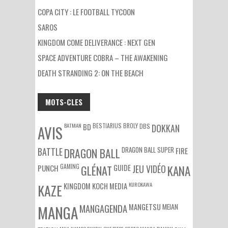
COPA CITY : LE FOOTBALL TYCOON
SAROS
KINGDOM COME DELIVERANCE : NEXT GEN
SPACE ADVENTURE COBRA – THE AWAKENING
DEATH STRANDING 2: ON THE BEACH
MOTS-CLES
BATMAN
BESTIARIUS
BROLY
DBS
BD
DOKKAN
AVIS
DRAGON BALL SUPER
BATTLE
DRAGON BALL
FIRE
GAMING
PUNCH
GLÉNAT
GUIDE
JEU VIDÉO
KANA
KUROKAWA
KAZE
KINGDOM
KOCH MEDIA
MEIAN
MANGA
MANGAGENDA
MANGETSU