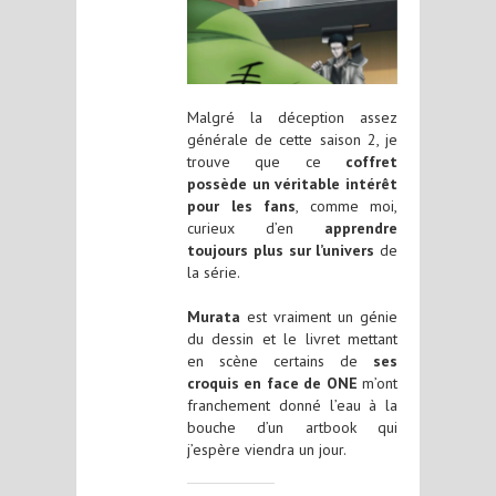
Malgré la déception assez
générale de cette saison 2, je
trouve que ce
coffret
possède un véritable intérêt
pour les fans
, comme moi,
curieux d’en
apprendre
toujours plus sur l’univers
de
la série.
Murata
est vraiment un génie
du dessin et le livret mettant
en scène certains de
ses
croquis en face de ONE
m’ont
franchement donné l’eau à la
bouche d’un artbook qui
j’espère viendra un jour.