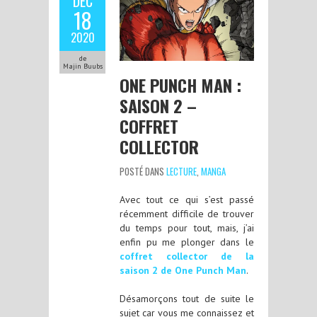
DÉC
18
2020
de
Majin Buubs
ONE PUNCH MAN :
SAISON 2 –
COFFRET
COLLECTOR
POSTÉ DANS
LECTURE
,
MANGA
Avec tout ce qui s’est passé
récemment difficile de trouver
du temps pour tout, mais, j’ai
enfin pu me plonger dans le
coffret collector de la
saison 2 de One Punch Man
.
Désamorçons tout de suite le
sujet car vous me connaissez et