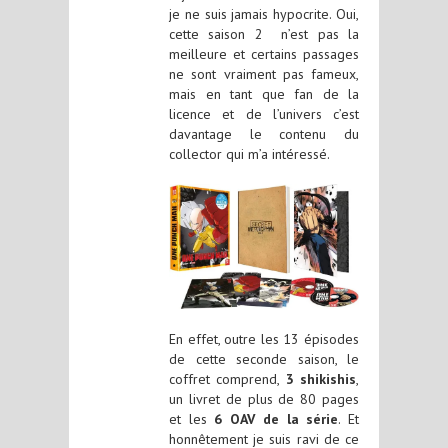
je ne suis jamais hypocrite. Oui,
cette saison 2 n’est pas la
meilleure et certains passages
ne sont vraiment pas fameux,
mais en tant que fan de la
licence et de l’univers c’est
davantage le contenu du
collector qui m’a intéressé.
En effet, outre les 13 épisodes
de cette seconde saison, le
coffret comprend,
3 shikishis
,
un livret de plus de 80 pages
et les
6 OAV de la série
. Et
honnêtement je suis ravi de ce