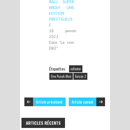
BALL SUPER
BROLY : UNE
EDITION
PRESTIGIEUS
E
18 janvier
2021
Dans "Le coin
DBZ"
Étiquettes:
collector
One Punch Man
Saison 2
Article précédent
Article suivant
ARTICLES RÉCENTS