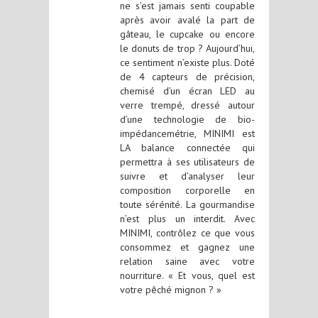
ne s’est jamais senti coupable
après avoir avalé la part de
gâteau, le cupcake ou encore
le donuts de trop ? Aujourd’hui,
ce sentiment n’existe plus. Doté
de 4 capteurs de précision,
chemisé d’un écran LED au
verre trempé, dressé autour
d’une technologie de bio-
impédancemétrie, MINIMI est
LA balance connectée qui
permettra à ses utilisateurs de
suivre et d’analyser leur
composition corporelle en
toute sérénité. La gourmandise
n’est plus un interdit. Avec
MINIMI, contrôlez ce que vous
consommez et gagnez une
relation saine avec votre
nourriture. « Et vous, quel est
votre pêché mignon ? »