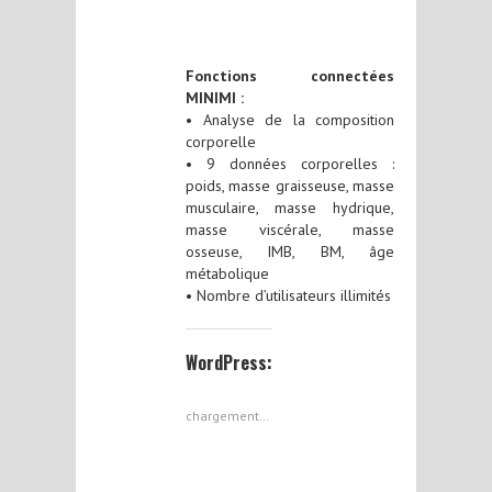
Fonctions connectées
MINIMI :
• Analyse de la composition
corporelle
• 9 données corporelles :
poids, masse graisseuse, masse
musculaire, masse hydrique,
masse viscérale, masse
osseuse, IMB, BM, âge
métabolique
• Nombre d’utilisateurs illimités
WordPress:
chargement…