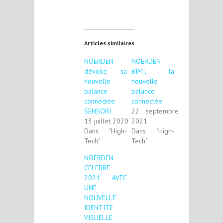
Articles similaires
NOERDEN
NOERDEN :
dévoile sa
BIMI, la
nouvelle
nouvelle
balance
balance
connectée
connectée
SENSORI
22 septembre
13 juillet 2020
2021
Dans "High-
Dans "High-
Tech"
Tech"
NOERDEN
CELEBRE
2021 AVEC
UNE
NOUVELLE
IDENTITE
VISUELLE