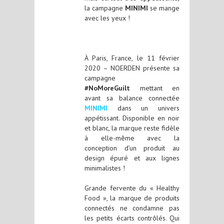
la campagne
MINIMI
se mange
avec les yeux !
À Paris, France, le 11 février
2020 – NOERDEN présente sa
campagne
#NoMoreGuilt
mettant en
avant sa balance connectée
MINIMI
dans un univers
appétissant. Disponible en noir
et blanc, la marque reste fidèle
à elle-même avec la
conception d’un produit au
design épuré et aux lignes
minimalistes !
Grande fervente du « Healthy
Food », la marque de produits
connectés ne condamne pas
les petits écarts contrôlés. Qui