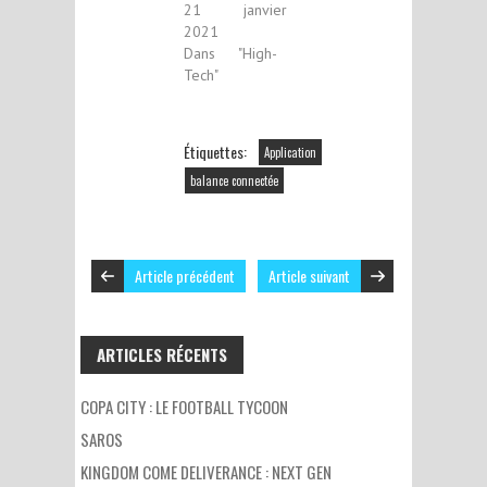
21 janvier
2021
Dans "High-
Tech"
Étiquettes:
Application
balance connectée
Article précédent
Article suivant
ARTICLES RÉCENTS
COPA CITY : LE FOOTBALL TYCOON
SAROS
KINGDOM COME DELIVERANCE : NEXT GEN