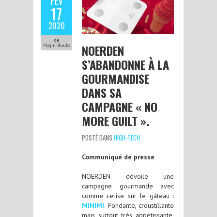
FÉV
17
2020
de
NOERDEN
Majin Buubs
S’ABANDONNE À LA
GOURMANDISE
DANS SA
CAMPAGNE « NO
MORE GUILT ».
POSTÉ DANS
HIGH-TECH
Communiqué de presse
NOERDEN dévoile une
campagne gourmande avec
comme cerise sur le gâteau :
MINIMI
. Fondante, croustillante
mais surtout très appétissante,