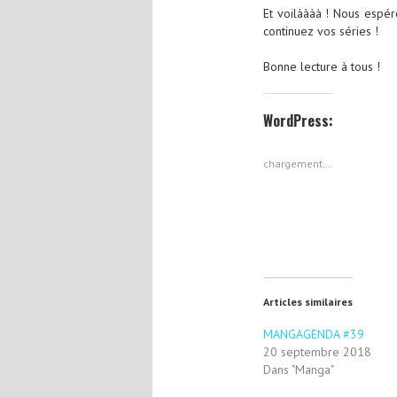
Et voilàààà ! Nous espér
continuez vos séries !
Bonne lecture à tous !
WordPress:
chargement…
Articles similaires
MANGAGENDA #39
20 septembre 2018
Dans "Manga"