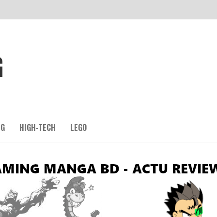
G
NG
HIGH-TECH
LEGO