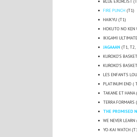
BLUE EXORCIST (T1
FIRE PUNCH
(T1)
HAIKYU (T1)
HOKUTO NO KEN ULT
IKIGAMI ULTIMATE
JAGAAAN
(T1, T2,
KUROKO’S BASKET
KUROKO’S BASKET (
LES ENFANTS LOU
PLATINUM END ( 
TAKANE ET HANA (
TERRA FORMARS (T
THE PROMISED 
WE NEVER LEARN (
YO-KAI WATCH (T