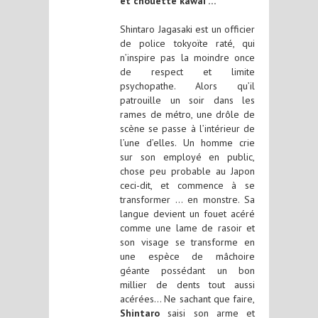
et chouette kawaï …
Shintaro Jagasaki est un officier
de police tokyoïte raté, qui
n’inspire pas la moindre once
de respect et limite
psychopathe. Alors qu’il
patrouille un soir dans les
rames de métro, une drôle de
scène se passe à l’intérieur de
l’une d’elles. Un homme crie
sur son employé en public,
chose peu probable au Japon
ceci-dit, et commence à se
transformer … en monstre. Sa
langue devient un fouet acéré
comme une lame de rasoir et
son visage se transforme en
une espèce de mâchoire
géante possédant un bon
millier de dents tout aussi
acérées… Ne sachant que faire,
Shintaro
saisi son arme et