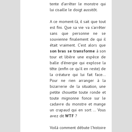
tente d’arrêter le monstre qui
lui cisaille le doigt aussitôt.
A ce moment-là, il sait que tout
est fini. Que sa vie va s’arrêter
sans que personne ne se
souvienne finalement de qui il
était vraiment. C’est alors que
son bras se transforme
à son
tour et libère une espèce de
balle d’énergie qui explose la
tête (enfin ce qu’il en reste) de
la créature qui lui fait face…
Pour ne rien arranger à la
bizarrerie de la situation, une
petite chouette toute ronde et
toute mignonne fonce sur le
cadavre du monstre et mange
un crapaud qui en sort … Vous
avez dit
WTF
?
Voilà comment débute l’histoire