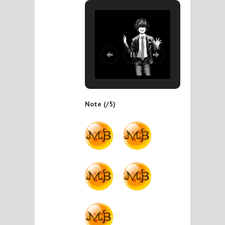
Note (/5)