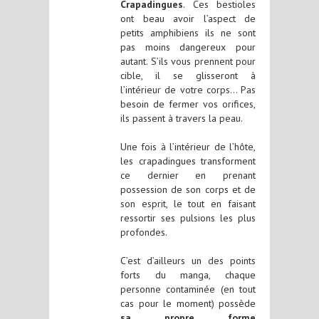
Crapadingues
. Ces bestioles
ont beau avoir l’aspect de
petits amphibiens ils ne sont
pas moins dangereux pour
autant. S’ils vous prennent pour
cible, il se glisseront à
l’intérieur de votre corps… Pas
besoin de fermer vos orifices,
ils passent à travers la peau.
Une fois à l’intérieur de l’hôte,
les crapadingues transforment
ce dernier en prenant
possession de son corps et de
son esprit, le tout en faisant
ressortir ses pulsions les plus
profondes.
C’est d’ailleurs un des points
forts du manga, chaque
personne contaminée (en tout
cas pour le moment) possède
sa propre forme