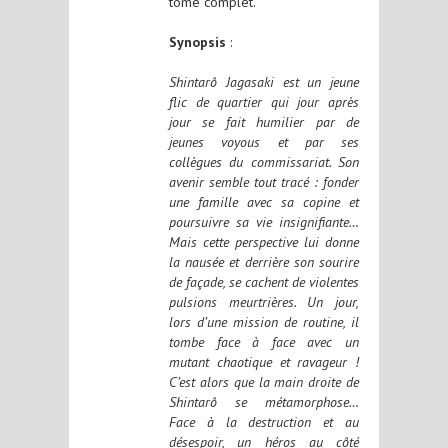
tome complet.
Synopsis
:
Shintarô Jagasaki est un jeune
flic de quartier qui jour après
jour se fait humilier par de
jeunes voyous et par ses
collègues du commissariat. Son
avenir semble tout tracé : fonder
une famille avec sa copine et
poursuivre sa vie insignifiante…
Mais cette perspective lui donne
la nausée et derrière son sourire
de façade, se cachent de violentes
pulsions meurtrières. Un jour,
lors d’une mission de routine, il
tombe face à face avec un
mutant chaotique et ravageur !
C’est alors que la main droite de
Shintarô se métamorphose…
Face à la destruction et au
désespoir, un héros au côté