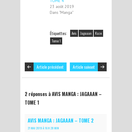
TOME 4
23 août 2019
Dans "Manga"
Étiquettes:
Avis
Jagaaan
Kaze
Tome 1
Article précédent
Article suivant
2 réponses à AVIS MANGA : JAGAAAN –
TOME 1
AVIS MANGA : JAGAAAN – TOME 2
21 MAI 2019 À 16 H 28 MIN