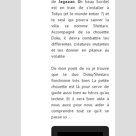
de
Jagaaan. U
n beau bordel
est en train de s’installer à
Tokyo (et le monde entier ?) et
le seul qui pourra sauver la
ville se nomme Shintaro.
Accompagné de sa chouette
Doku, il devra combattre les
différentes créatures mutantes
et les donner en pitance au
volatile.
De mon point de vu je trouve
que le duo Doku/Shintaro
fonctionne très bien. La petite
chouette est là pour servir de
guide aussi bien au héros qu’au
lecteur. Et il sera bien utile à
nous aussi pour nous aider à
comprendre tout ce qu’il se
passe ici …