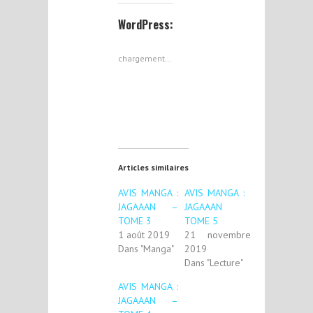
WordPress:
chargement…
Articles similaires
AVIS MANGA :
AVIS MANGA :
JAGAAAN –
JAGAAAN
TOME 3
TOME 5
1 août 2019
21 novembre
Dans "Manga"
2019
Dans "Lecture"
AVIS MANGA :
JAGAAAN –