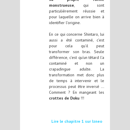
monstrueuse
, qui sont
particulièrement réussie et
pour laquelle on arrive bien à
identifier l’origine.
En ce qui concerne Shintaro, lui
aussi a été contaminé, c’est
pour cela qu’il peut
transformer son bras. Seule
différence, c’est qu’un têtard l’a
contaminé et non un
crapadingue adulte. La
transformation met donc plus
de temps à intervenir et le
processus peut être inversé …
Comment ? En mangeant les
crottes de Doku
!!!
Lire le chapitre 1 sur Izneo