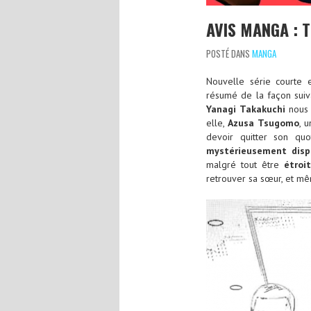
AVIS MANGA : 
POSTÉ DANS
MANGA
Nouvelle série courte
résumé de la façon suiv
Yanagi Takakuchi
nous 
elle,
Azusa Tsugomo
, 
devoir quitter son qu
mystérieusement disp
malgré tout être
étroi
retrouver sa sœur, et mêm