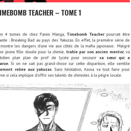
TIMEBOMB TEACHER – TOME 1
 en 4 tomes de chez Panini Manga,
Timebomb Teacher
pourrait être
ante : Breaking Bad au pays des Yakuzas. En effet, la première série de
montre les dangers d’une vie aux côtés de la mafia japonaise. Malgré
une jeune fille douée pour la chimie,
trahie par son ancien mentor
, va
otidien plan plan de prof de lycée pour secourir
sa sœur qui a
arue
. Si on ne sait pas grand-chose sur cette disparition, elle semble
tement reliée aux yakuzas
. Sans hésitation, Azusa va tout faire pour
e si cela implique d’offrir ses talents de chimistes à la pègre locale.