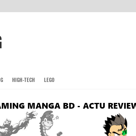
G
NG
HIGH-TECH
LEGO