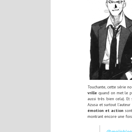
Touchante, cette série 
vrille
quand on met le pi
aussi très bien cela). Et
Azusa et surtout l’auteu
émotion et action
son
montrant encore une fois
@majinblog