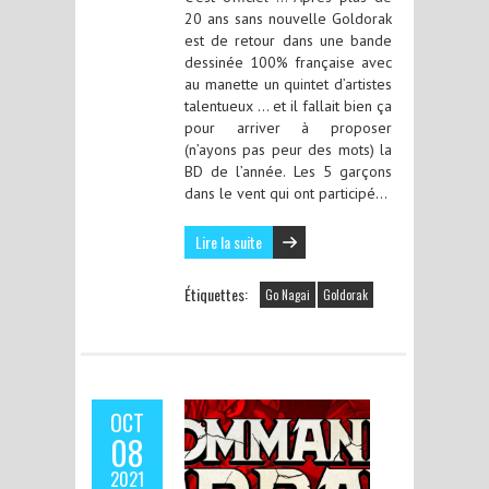
20 ans sans nouvelle Goldorak
est de retour dans une bande
dessinée 100% française avec
au manette un quintet d’artistes
talentueux … et il fallait bien ça
pour arriver à proposer
(n’ayons pas peur des mots) la
BD de l’année. Les 5 garçons
dans le vent qui ont participé…
Lire la suite
Étiquettes:
Go Nagai
Goldorak
OCT
08
2021