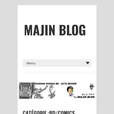
MAJIN BLOG
CATÉGORIE :BD/COMICS