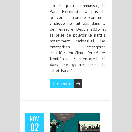
Fini le parti communiste, le
Parti Extrémiste a pris le
pouvoir et comme son nom
l’indique ne fait pas dans la
demi-mesure. Depuis 2035 et
sa prise de pouvoir le parti a
notamment nationalisé les
entreprises étrangères
installées en Chine, fermé ses
frontières ou s’est encore lancé
dans une guerre contre le
Tibet. Face à…
Lire la suite
NOV
02