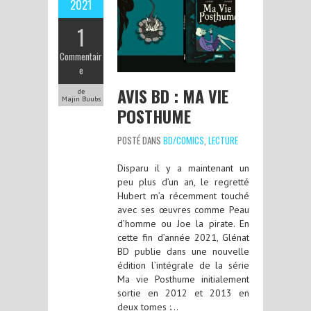
2021
1
Commentair
e
AVIS BD : MA VIE
de
Majin Buubs
POSTHUME
POSTÉ DANS
BD/COMICS
,
LECTURE
Disparu il y a maintenant un
peu plus d’un an, le regretté
Hubert m’a récemment touché
avec ses œuvres comme Peau
d’homme ou Joe la pirate. En
cette fin d’année 2021, Glénat
BD publie dans une nouvelle
édition l’intégrale de la série
Ma vie Posthume initialement
sortie en 2012 et 2013 en
deux tomes :…