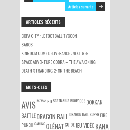
Articles suivants
ARTICLES RÉCENTS
COPA CITY : LE FOOTBALL TYCOON
SAROS
KINGDOM COME DELIVERANCE : NEXT GEN
SPACE ADVENTURE COBRA – THE AWAKENING
DEATH STRANDING 2: ON THE BEACH
MOTS-CLES
BATMAN
BESTIARIUS
BROLY
DBS
BD
DOKKAN
AVIS
DRAGON BALL SUPER
BATTLE
DRAGON BALL
FIRE
GAMING
PUNCH
GLÉNAT
GUIDE
JEU VIDÉO
KANA