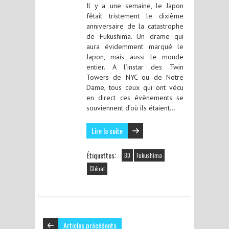
Il y a une semaine, le Japon
fêtait tristement le dixième
anniversaire de la catastrophe
de Fukushima. Un drame qui
aura évidemment marqué le
Japon, mais aussi le monde
entier. A l’instar des Twin
Towers de NYC ou de Notre
Dame, tous ceux qui ont vécu
en direct ces évènements se
souviennent d’où ils étaient…
Lire la suite
Étiquettes:
BD
Fukushima
Glénat
Articles précédents