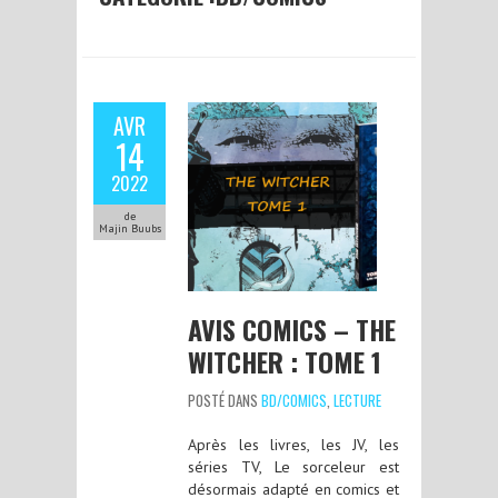
AVR
14
2022
de
Majin Buubs
AVIS COMICS – THE
WITCHER : TOME 1
POSTÉ DANS
BD/COMICS
,
LECTURE
Après les livres, les JV, les
séries TV, Le sorceleur est
désormais adapté en comics et