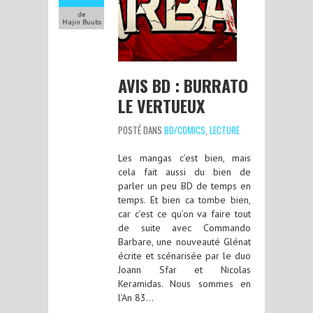
de
Majin Buubs
AVIS BD : BURRATO
LE VERTUEUX
POSTÉ DANS
BD/COMICS
,
LECTURE
Les mangas c’est bien, mais
cela fait aussi du bien de
parler un peu BD de temps en
temps. Et bien ca tombe bien,
car c’est ce qu’on va faire tout
de suite avec Commando
Barbare, une nouveauté Glénat
écrite et scénarisée par le duo
Joann Sfar et Nicolas
Keramidas. Nous sommes en
l’An 83…