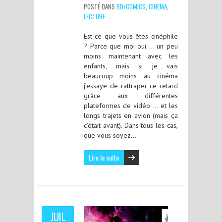
POSTÉ DANS
BD/COMICS
,
CINEMA
,
LECTURE
Est-ce que vous êtes cinéphile
? Parce que moi oui … un peu
moins maintenant avec les
enfants, mais si je vais
beaucoup moins au cinéma
j’essaye de rattraper ce retard
grâce aux différentes
plateformes de vidéo … et les
longs trajets en avion (mais ça
c’était avant). Dans tous les cas,
que vous soyez…
Lire la suite
JUIL