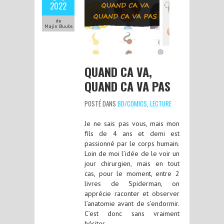
2022
de
Majin Buubs
QUAND CA VA,
QUAND CA VA PAS
POSTÉ DANS
BD/COMICS
,
LECTURE
Je ne sais pas vous, mais mon
fils de 4 ans et demi est
passionné par le corps humain.
Loin de moi l’idée de le voir un
jour chirurgien, mais en tout
cas, pour le moment, entre 2
livres de Spiderman, on
apprécie raconter et observer
l’anatomie avant de s’endormir.
C’est donc sans vraiment
hésiter…