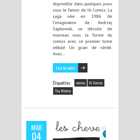
disponible dans quelques jours
sous le fanion de Hi Comics. La
saga née en 1986 de
l’imagination de Andrzej
Sapkowski, se dévoile de
nouveau sous la forme du
comics avec ce premier tome
intitulé Un grain de vérité.
Avec…
Lire la suite
Étiquettes:
comics
Hi Comics
The Witcher
MAR
04