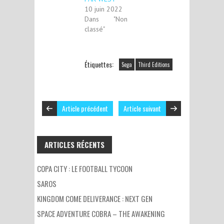
10 juin 2022
Dans "Non
classé"
Étiquettes:
Sega
Third Editions
Article précédent
Article suivant
ARTICLES RÉCENTS
COPA CITY : LE FOOTBALL TYCOON
SAROS
KINGDOM COME DELIVERANCE : NEXT GEN
SPACE ADVENTURE COBRA – THE AWAKENING