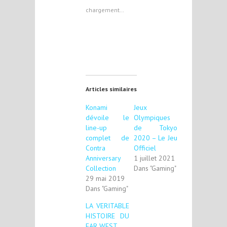
chargement…
Articles similaires
Konami
Jeux
dévoile le
Olympiques
line-up
de Tokyo
complet de
2020 – Le Jeu
Contra
Officiel
Anniversary
1 juillet 2021
Collection
Dans "Gaming"
29 mai 2019
Dans "Gaming"
LA VERITABLE
HISTOIRE DU
FAR WEST