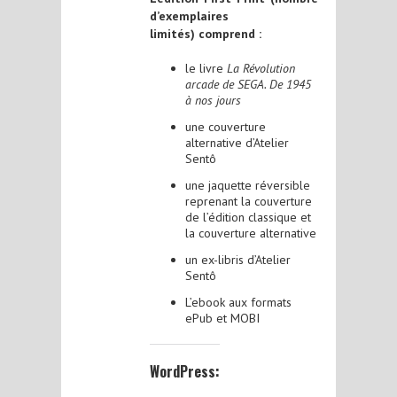
d’exemplaires
limités) comprend :
le livre
La Révolution
arcade de SEGA. De 1945
à nos jours
une couverture
alternative d’Atelier
Sentô
une jaquette réversible
reprenant la couverture
de l’édition classique et
la couverture alternative
un ex-libris d’Atelier
Sentô
L’ebook aux formats
ePub et MOBI
WordPress: