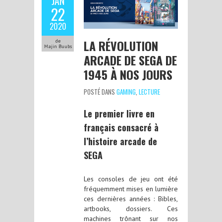
JAN
22
2020
LA RÉVOLUTION
de
Majin Buubs
ARCADE DE SEGA DE
1945 À NOS JOURS
POSTÉ DANS
GAMING
,
LECTURE
Le premier livre en
français consacré à
l’histoire arcade de
SEGA
Les consoles de jeu ont été
fréquemment mises en lumière
ces dernières années : Bibles,
artbooks, dossiers. Ces
machines trônant sur nos