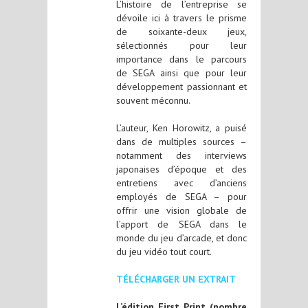
L’histoire de l’entreprise se
dévoile ici à travers le prisme
de soixante-deux jeux,
sélectionnés pour leur
importance dans le parcours
de SEGA ainsi que pour leur
développement passionnant et
souvent méconnu.
L’auteur, Ken Horowitz, a puisé
dans de multiples sources –
notamment des interviews
japonaises d’époque et des
entretiens avec d’anciens
employés de SEGA – pour
offrir une vision globale de
l’apport de SEGA dans le
monde du jeu d’arcade, et donc
du jeu vidéo tout court.
TÉLÉCHARGER UN EXTRAIT
L’édition First Print (nombre