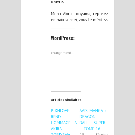
œuvre.
Merci Akira Toriyama, reposez
en paix sensei, vous le méritez.
WordPress:
chargement…
Articles similaires
PIXNLOVE
AVIS MANGA :
REND
DRAGON
HOMMAGE A
BALL SUPER
AKIRA
– TOME 16
TORIYAMA
25 février