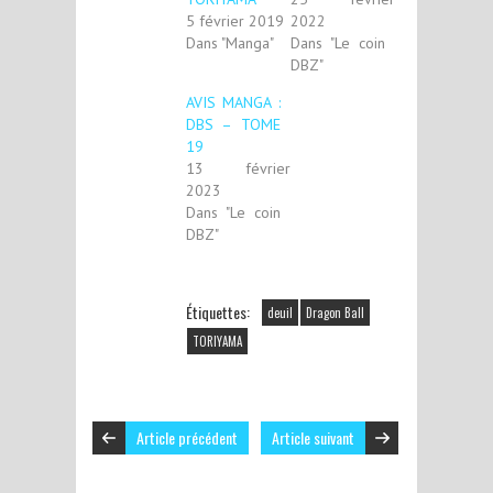
5 février 2019
2022
Dans "Manga"
Dans "Le coin
DBZ"
AVIS MANGA :
DBS – TOME
19
13 février
2023
Dans "Le coin
DBZ"
Étiquettes:
deuil
Dragon Ball
TORIYAMA
Article précédent
Article suivant