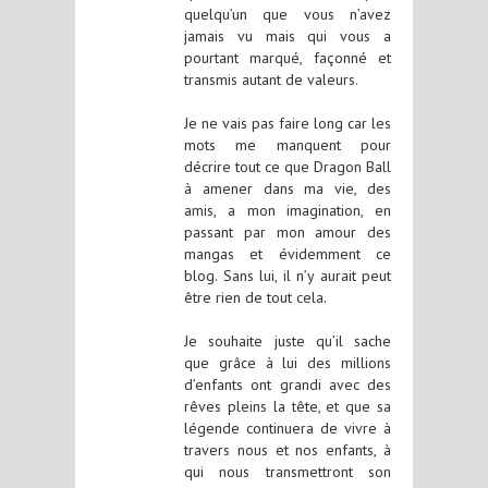
quelqu’un que vous n’avez
jamais vu mais qui vous a
pourtant marqué, façonné et
transmis autant de valeurs.
Je ne vais pas faire long car les
mots me manquent pour
décrire tout ce que Dragon Ball
à amener dans ma vie, des
amis, a mon imagination, en
passant par mon amour des
mangas et évidemment ce
blog. Sans lui, il n’y aurait peut
être rien de tout cela.
Je souhaite juste qu’il sache
que grâce à lui des millions
d’enfants ont grandi avec des
rêves pleins la tête, et que sa
légende continuera de vivre à
travers nous et nos enfants, à
qui nous transmettront son