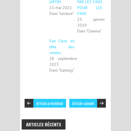
JAPON
PAR LES FANS
21 mai 2021
POUR LES
Dans "Lecture"
FANS
25 janvier
2019
Dans "Cinema"
Fae Farm en
tête des
ventes
28 septembre
2023
Dans "Gaming"
Article précédent
Article suivant
ARTICLES RÉCENTS