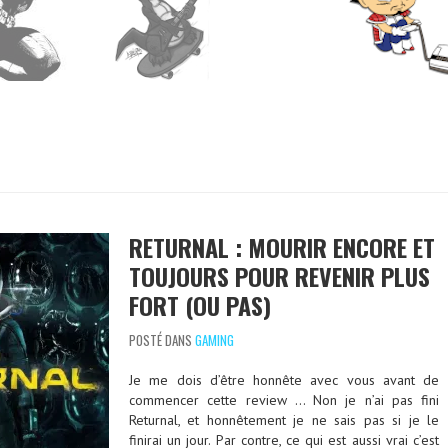
RETURNAL : MOURIR ENCORE ET
TOUJOURS POUR REVENIR PLUS
FORT (OU PAS)
POSTÉ DANS
GAMING
Je me dois d’être honnête avec vous avant de
commencer cette review … Non je n’ai pas fini
Returnal, et honnêtement je ne sais pas si je le
finirai un jour. Par contre, ce qui est aussi vrai c’est