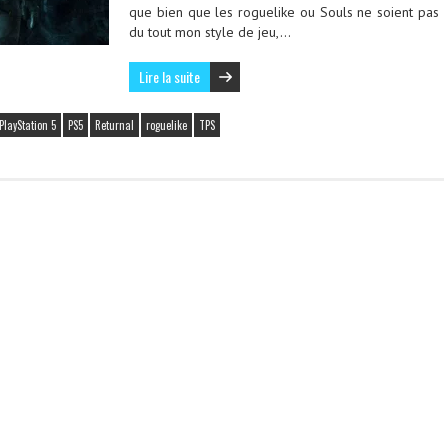
que bien que les roguelike ou Souls ne soient pas
du tout mon style de jeu,…
Lire la suite
PlayStation 5
PS5
Returnal
roguelike
TPS