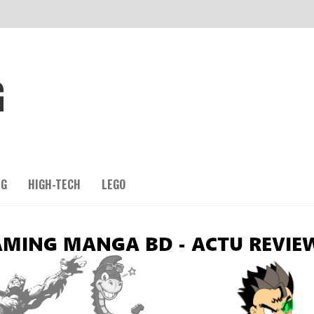
G
NG
HIGH-TECH
LEGO