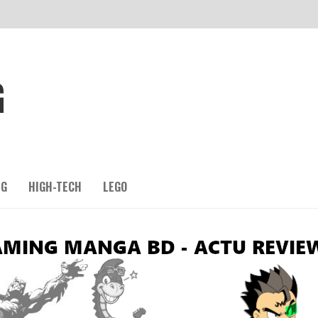
G
NG
HIGH-TECH
LEGO