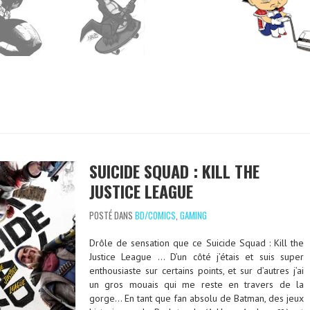
SUICIDE SQUAD : KILL THE
JUSTICE LEAGUE
POSTÉ DANS
BD/COMICS
,
GAMING
Drôle de sensation que ce Suicide Squad : Kill the
Justice League … D’un côté j’étais et suis super
enthousiaste sur certains points, et sur d’autres j’ai
un gros mouais qui me reste en travers de la
gorge… En tant que fan absolu de Batman, des jeux