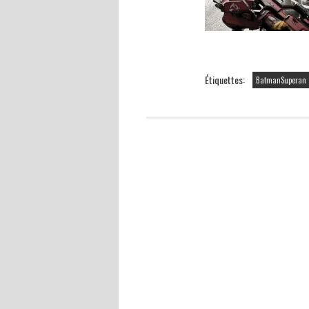
Étiquettes:
BatmanSuperan