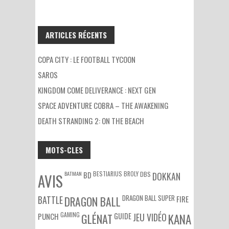
ARTICLES RÉCENTS
COPA CITY : LE FOOTBALL TYCOON
SAROS
KINGDOM COME DELIVERANCE : NEXT GEN
SPACE ADVENTURE COBRA – THE AWAKENING
DEATH STRANDING 2: ON THE BEACH
MOTS-CLES
BATMAN
BESTIARIUS
BROLY
DBS
BD
DOKKAN
AVIS
DRAGON BALL SUPER
BATTLE
DRAGON BALL
FIRE
GAMING
PUNCH
GLÉNAT
GUIDE
JEU VIDÉO
KANA