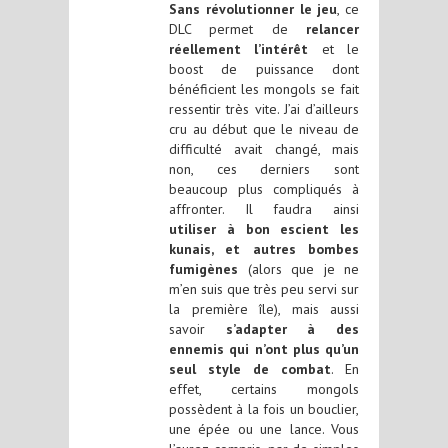
Sans révolutionner le jeu
, ce
DLC permet de
relancer
réellement l’intérêt
et le
boost de puissance dont
bénéficient les mongols se fait
ressentir très vite. J’ai d’ailleurs
cru au début que le niveau de
difficulté avait changé, mais
non, ces derniers sont
beaucoup plus compliqués à
affronter. Il faudra ainsi
utiliser à bon escient les
kunais, et autres bombes
fumigènes
(alors que je ne
m’en suis que très peu servi sur
la première île), mais aussi
savoir
s’adapter à des
ennemis qui n’ont plus qu’un
seul style de combat
. En
effet, certains mongols
possèdent à la fois un bouclier,
une épée ou une lance. Vous