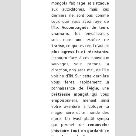
mongols fait rage et s’attaque
aux autochtones, mais, ces
derniers ne sont pas comme
ceux que vous avez rayé de
l’île.
Accompagnés de leurs
chamans
, les envahisseurs
sont dans une espèce de
transe
, ce qui les rend d’autant
plus agressifs et résistants
.
Incongru face à ces nouveaux
sauvages, vous prenez la
direction, non sans mal, de l’île
voisine d’Iki. Sur cette dernière
vous ferez rapidement la
connaissance de l’Aigle, une
prêtresse mongol
qui vous
empoisonnera, menant ainsi
votre aventure à côtoyer la
magie noire et le monde des
morts. Un twist plutôt sympa
qui permet de
renouveler
l’histoire tout en gardant ce