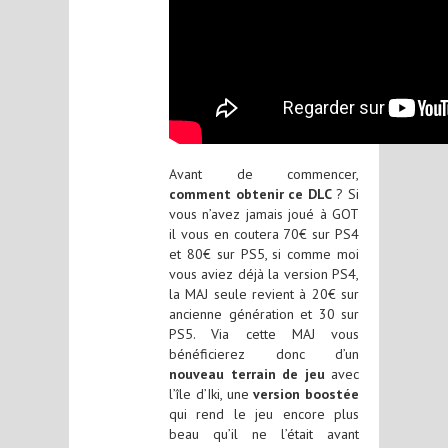
Avant de commencer,
comment obtenir ce DLC
? Si
vous n’avez jamais joué à GOT
il vous en coutera 70€ sur PS4
et 80€ sur PS5, si comme moi
vous aviez déjà la version PS4,
la MAJ seule revient à 20€ sur
ancienne génération et 30 sur
PS5. Via cette MAJ vous
bénéficierez donc d’un
nouveau terrain de jeu
avec
l’île d’Iki, une
version boostée
qui rend le jeu encore plus
beau qu’il ne l’était avant