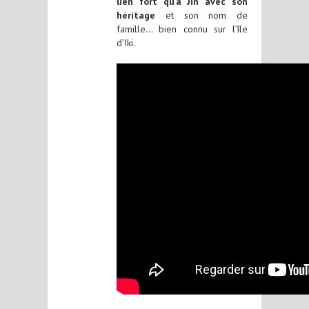
lien fort qu’a Jin avec son
héritage
et son nom de
famille… bien connu sur l’île
d’Iki.