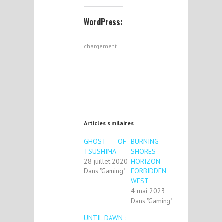
WordPress:
chargement…
Articles similaires
GHOST OF
BURNING
TSUSHIMA
SHORES
28 juillet 2020
HORIZON
Dans "Gaming"
FORBIDDEN
WEST
4 mai 2023
Dans "Gaming"
UNTIL DAWN :