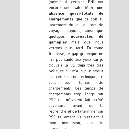
(même si certains PNJ ont
encore une sale tête), une
absence quasi-totale de
chargements
que ce soit au
lancement du jeu ou lors de
voyages rapides, ainsi que
quelques
nouveautés de
gameplay
mais que nous
verrons plus tard. En toute
franchise, le gap graphique ne
m’a pas sauté aux yeux car je
trouvais la v1 déjà très très
belle, ce qui m’a le plus séduit
sur cette partie technique, ce
sont les temps de
chargements. Ces temps de
chargements trop longs sur
PS4 qui m’avaient fait arrêté
l’aventure, avant de la
reprendre et de la terminer sur
PS5 tellement ils nuisaient à
mon immersion, sont ici
inexistants.