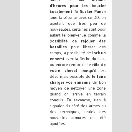
d’heures pour les boucler
totalement
. Si
Sucker Punch
joue la sécurité avec ce DLC en
ajoutant que très peu de
nouveautés, certaines sont pour
autant le bienvenue comme la
possibilité de
rejouer des
batailles
pour libérer des
camps, la possibilité de
lock un
ennemi
avec la flèche du haut,
ou encore renforcer le
rôle de
votre cheval
puisqu’il est
désormais possible de
le faire
charger vos ennemis
. Un bon
moyen de nettoyer une zone
quand on arrive en terrain
conquis. En revanche, rien à
signaler du côté des armes ou
des techniques, seules des
nouvelles armures ont été
ajoutées.