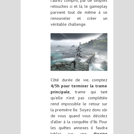
l’aurez compris, par de simples
retouches ci et là, le gameplay
parvient tout de même à se
renouveler et créer un
véritable challenge.
Côté durée de vie, comptez
4/5h pour terminer la trame
principale
, trame qui tant
qu’elle n’est pas complétée
rend impossible le retour sur
la première île. Soyez donc sûr
de vous quand vous décidez
d’aller à la conquête d’Iki. Pour
les quêtes annexes il faudra
tabler sur une
dizaine