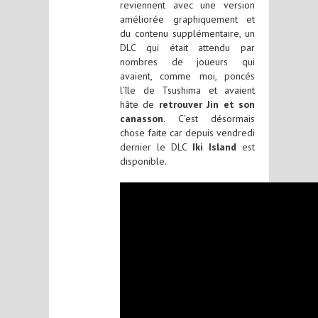
reviennent avec une version
améliorée graphiquement et
du contenu supplémentaire, un
DLC qui était attendu par
nombres de joueurs qui
avaient, comme moi, poncés
l’île de Tsushima et avaient
hâte de
retrouver Jin et son
canasson
. C’est désormais
chose faite car depuis vendredi
dernier le DLC
Iki Island
est
disponible.