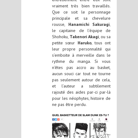
vraiment très bien travaillés.
Que ce soit le personnage
principale et sa chevelure
rousse,
Hanamichi Sakuragi
,
le capitaine de l’équipe de
Shohoku,
Takenori Akagi
, ou sa
petite sœur
Haruko
, tous ont
leur propre personnalité qui
s’emboite à merveille dans le
rythme du manga. Si vous
n’êtes pas accro au basket,
aucun souci car tout ne tourne
pas seulement autour de cela,
et l’auteur a subtilement
rajouté des aides par-ci par-là
pour les néophytes, histoire de
ne pas être perdu.