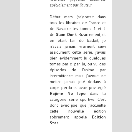
spécialement par l’auteur.
Début mars (re)sortait dans
tous les libraires de France et
de Navarre les tomes 1 et 2
de
Slam Dunk
. Bizarrement, et
en étant fan de basket, je
n’avais jamais vraiment suivi
assidument cette série, j’avais
bien évidemment lu quelques
tomes par ci par là, ou vu des
épisodes de l’anime par
intermittence mais j’avoue ne
mettre jamais jeté dedans à
corps perdu et avais privilégié
Hajime No Ippo
dans la
catégorie série sportive. C’est
donc avec joie que j’accueille
cette nouvelle édition
sobrement appelé
Edition
Star
.