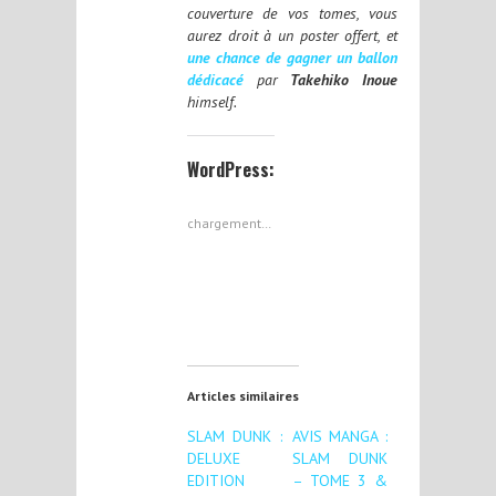
couverture de vos tomes, vous
aurez droit à un poster offert, et
une chance de gagner un ballon
dédicacé
par
Takehiko Inoue
himself.
WordPress:
chargement…
Articles similaires
SLAM DUNK :
AVIS MANGA :
DELUXE
SLAM DUNK
EDITION
– TOME 3 &