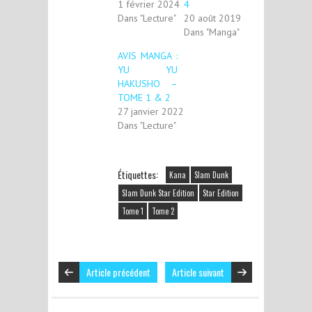
1 février 2024
4
Dans "Lecture"
20 août 2019
Dans "Manga"
AVIS MANGA :
YU YU
HAKUSHO –
TOME 1 & 2
27 janvier 2022
Dans "Lecture"
Étiquettes:
Kana
Slam Dunk
Slam Dunk Star Edition
Star Edition
Tome 1
Tome 2
Article précédent
Article suivant