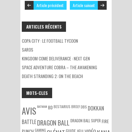
Article précédent
Article suivant
ARTICLES RÉCENTS
COPA CITY : LE FOOTBALL TYCOON
SAROS
KINGDOM COME DELIVERANCE : NEXT GEN
SPACE ADVENTURE COBRA – THE AWAKENING
DEATH STRANDING 2: ON THE BEACH
MOTS-CLES
BATMAN
BESTIARIUS
BROLY
DBS
BD
DOKKAN
AVIS
DRAGON BALL SUPER
BATTLE
DRAGON BALL
FIRE
GAMING
PUNCH
GUIDE
JEU VIDÉO