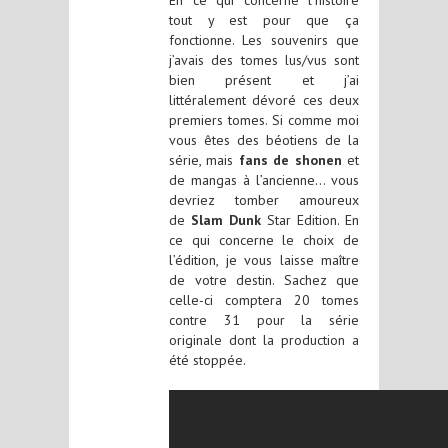
tout y est pour que ça
fonctionne. Les souvenirs que
j’avais des tomes lus/vus sont
bien présent et j’ai
littéralement dévoré ces deux
premiers tomes. Si comme moi
vous êtes des béotiens de la
série, mais
fans de shonen
et
de mangas à l’ancienne… vous
devriez tomber amoureux
de
Slam Dunk
Star Edition. En
ce qui concerne le choix de
l’édition, je vous laisse maître
de votre destin. Sachez que
celle-ci comptera 20 tomes
contre 31 pour la série
originale dont la production a
été stoppée.