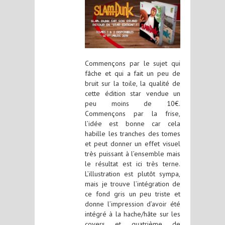
Commençons par le sujet qui
fâche et qui a fait un peu de
bruit sur la toile, la qualité de
cette édition star vendue un
peu moins de 10€.
Commençons par la frise,
l’idée est bonne car cela
habille les tranches des tomes
et peut donner un effet visuel
très puissant à l’ensemble mais
le résultat est ici très terne.
L’illustration est plutôt sympa,
mais je trouve l’intégration de
ce fond gris un peu triste et
donne l’impression d’avoir été
intégré à la hache/hâte sur les
covers et quatrième de