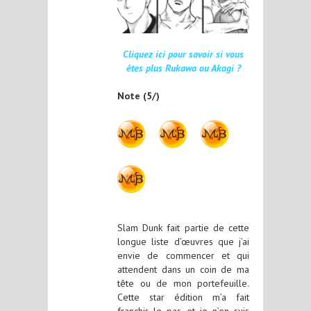
Cliquez ici pour savoir si vous
êtes plus Rukawa ou Akagi ?
Note (5/)
Slam Dunk fait partie de cette
longue liste d’œuvres que j’ai
envie de commencer et qui
attendent dans un coin de ma
tête ou de mon portefeuille.
Cette star édition m’a fait
franchir le pas et je n’en suis