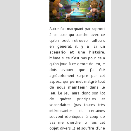
Autre fait marquant par rapport
à ce titre qui tranche avec ce
qu’on peut retrouver ailleurs
en général,
il y a ici un
scénario et une histoire
.
Même si ce n’est pas pour cela
qu’on joue à ce genre de jeu, je
dois avouer que j’ai été
agréablement surpris par cet
aspect, qui permet malgré tout
de nous
maintenir dans le
jeu.
Le jeu aura donc son lot
de quêtes principales et
secondaires (pas toutes très
intéressantes et certaines
souvent identiques à coup de
vas me chercher x fois cet
objet divers…) et souffre d’une