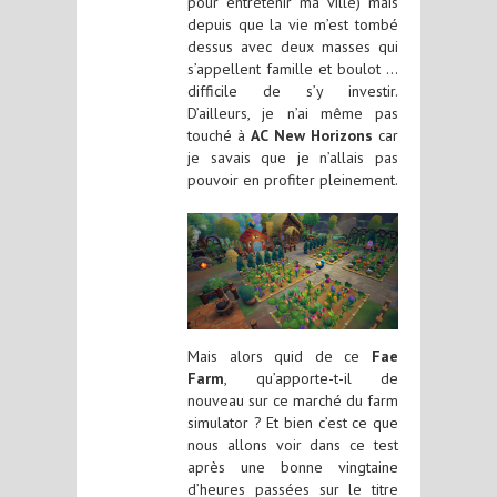
pour entretenir ma ville) mais
depuis que la vie m’est tombé
dessus avec deux masses qui
s’appellent famille et boulot …
difficile de s’y investir.
D’ailleurs, je n’ai même pas
touché à
AC New Horizons
car
je savais que je n’allais pas
pouvoir en profiter pleinement.
Mais alors quid de ce
Fae
Farm
, qu’apporte-t-il de
nouveau sur ce marché du farm
simulator ? Et bien c’est ce que
nous allons voir dans ce test
après une bonne vingtaine
d’heures passées sur le titre