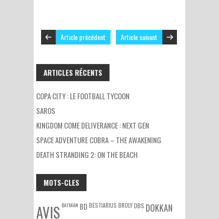
Article précédent
Article suivant
ARTICLES RÉCENTS
COPA CITY : LE FOOTBALL TYCOON
SAROS
KINGDOM COME DELIVERANCE : NEXT GEN
SPACE ADVENTURE COBRA – THE AWAKENING
DEATH STRANDING 2: ON THE BEACH
MOTS-CLES
BATMAN
BESTIARIUS
BROLY
DBS
BD
DOKKAN
AVIS