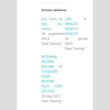
Articles similaires
Fae Farm en
LIKE A
tête des
DRAGON :
ventes
INFINITE
28 septembre
WEALTH
2023
30 janvier
Dans "Gaming"
2024
Dans "Gaming"
RETURNAL :
MOURIR
ENCORE ET
TOUJOURS
POUR
REVENIR
PLUS FORT
(OU PAS)
14 mai 2021
Dans "Gaming"