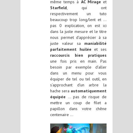
même temps à
AC Mirage
et
Starfield
, qui ont
respectivement un tuto
beaucoup trop long/lent et …
pas 0 explication, on est ici
dans la juste mesure et le titre
nous permet d’apprécier à sa
juste valeur sa
maniabilité
parfaitement huilée
et ses
raccourcis bien pratiques
une fois pris en main. Pas
besoin par exemple d’aller
dans un menu pour vous
équiper de tel ou tel outil, en
s’approchant d’un arbre la
hache sera
automatiquement
équipée
… pas de risque de
mettre un coup de filet a
papillon dans votre chêne
centenaire …