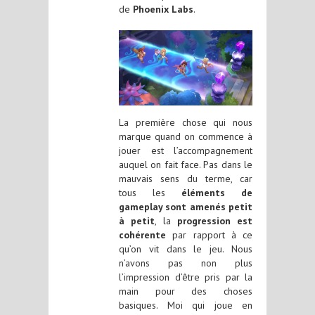
de
Phoenix Labs
.
La première chose qui nous
marque quand on commence à
jouer est l’accompagnement
auquel on fait face. Pas dans le
mauvais sens du terme, car
tous les
éléments de
gameplay sont amenés petit
à petit
, la
progression est
cohérente
par rapport à ce
qu’on vit dans le jeu. Nous
n’avons pas non plus
l’impression d’être pris par la
main pour des choses
basiques. Moi qui joue en