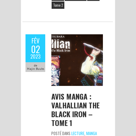
Tome 2
FÉV
02
2023
de
Majin Buubs
AVIS MANGA :
VALHALLIAN THE
BLACK IRON –
TOME 1
POSTÉ DANS
LECTURE
,
MANGA