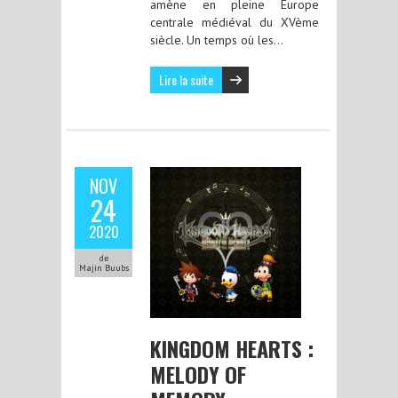
amène en pleine Europe
centrale médiéval du XVème
siècle. Un temps où les…
Lire la suite
NOV
24
2020
de
Majin Buubs
KINGDOM HEARTS :
MELODY OF