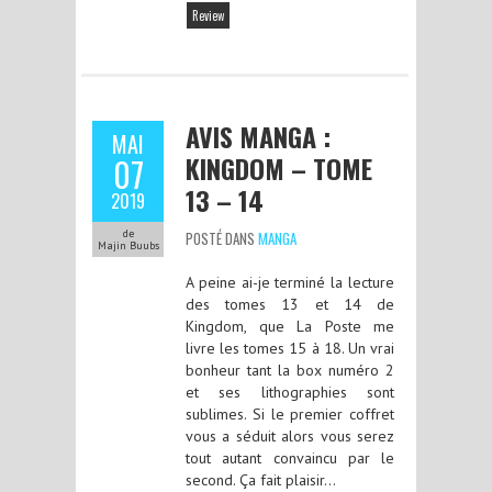
Review
AVIS MANGA :
MAI
KINGDOM – TOME
07
13 – 14
2019
de
POSTÉ DANS
MANGA
Majin Buubs
A peine ai-je terminé la lecture
des tomes 13 et 14 de
Kingdom, que La Poste me
livre les tomes 15 à 18. Un vrai
bonheur tant la box numéro 2
et ses lithographies sont
sublimes. Si le premier coffret
vous a séduit alors vous serez
tout autant convaincu par le
second. Ça fait plaisir…