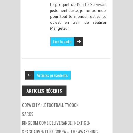
le prequel de Ken le Survivant
justement. Juste, je me permets
pour tout le monde réalise ce
qu’est en train de réaliser
Mangetsu…
Lire la suite
Articles précédents
ARTICLES RÉCENTS
COPA CITY : LE FOOTBALL TYCOON
SAROS
KINGDOM COME DELIVERANCE : NEXT GEN
SPACE ADVENTURE COBRA – THE AWAKENING