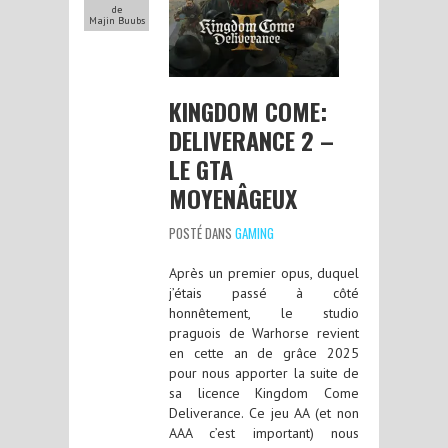
de
Majin Buubs
KINGDOM COME:
DELIVERANCE 2 –
LE GTA
MOYENÂGEUX
POSTÉ DANS
GAMING
Après un premier opus, duquel
j’étais passé à côté
honnêtement, le studio
praguois de Warhorse revient
en cette an de grâce 2025
pour nous apporter la suite de
sa licence Kingdom Come
Deliverance. Ce jeu AA (et non
AAA c’est important) nous