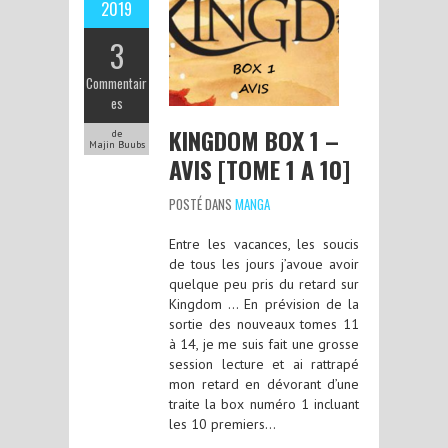
2019
3
Commentair
es
KINGDOM BOX 1 –
de
Majin Buubs
AVIS [TOME 1 A 10]
POSTÉ DANS
MANGA
Entre les vacances, les soucis
de tous les jours j’avoue avoir
quelque peu pris du retard sur
Kingdom … En prévision de la
sortie des nouveaux tomes 11
à 14, je me suis fait une grosse
session lecture et ai rattrapé
mon retard en dévorant d’une
traite la box numéro 1 incluant
les 10 premiers…