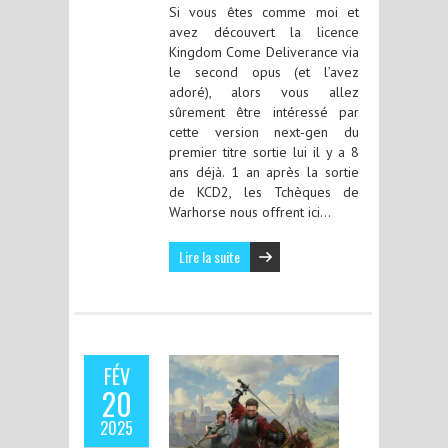
Si vous êtes comme moi et
avez découvert la licence
Kingdom Come Deliverance via
le second opus (et l’avez
adoré), alors vous allez
sûrement être intéressé par
cette version next-gen du
premier titre sortie lui il y a 8
ans déjà. 1 an après la sortie
de KCD2, les Tchèques de
Warhorse nous offrent ici…
Lire la suite
FÉV
20
2025